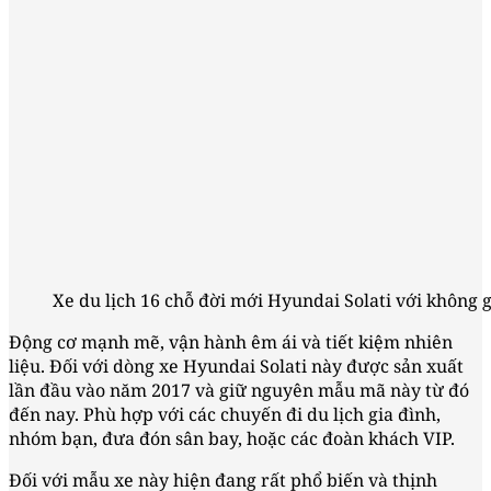
Xe du lịch 16 chỗ đời mới Hyundai Solati với không g
Động cơ mạnh mẽ, vận hành êm ái và tiết kiệm nhiên
liệu. Đối với dòng xe Hyundai Solati này được sản xuất
lần đầu vào năm 2017 và giữ nguyên mẫu mã này từ đó
đến nay. Phù hợp với các chuyến đi du lịch gia đình,
nhóm bạn, đưa đón sân bay, hoặc các đoàn khách VIP.
Đối với mẫu xe này hiện đang rất phổ biến và thịnh