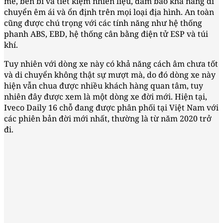
mẽ, bền bỉ và tiết kiệm nhiên liệu, đảm bảo khả năng di
chuyển êm ái và ổn định trên mọi loại địa hình. An toàn
cũng được chú trọng với các tính năng như hệ thống
phanh ABS, EBD, hệ thống cân bằng điện tử ESP và túi
khí.
Tuy nhiên với dòng xe này có khả năng cách âm chưa tốt
và di chuyển không thật sự mượt mà, do đó dòng xe này
hiện vẫn chua được nhiều khách hàng quan tâm, tuy
nhiên đây được xem là một dòng xe đời mới. Hiện tại,
Iveco Daily 16 chỗ đang được phân phối tại Việt Nam với
các phiên bản đời mới nhất, thường là từ năm 2020 trở
đi.