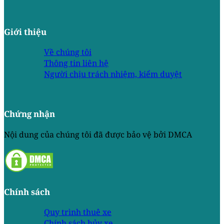
Giới thiệu
Về chúng tôi
Thông tin liên hệ
Người chịu trách nhiệm, kiểm duyệt
Chứng nhận
Nội dung của chúng tôi đã được bảo vệ bởi DMCA
Chính sách
Quy trình thuê xe
Chính sách hủy xe