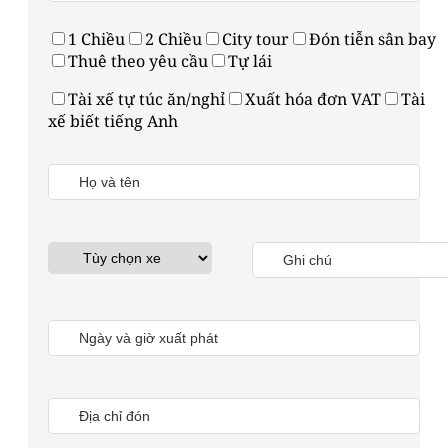
1 Chiều
2 Chiều
City tour
Đón tiễn sân bay
Thuê theo yêu cầu
Tự lái
Tài xế tự túc ăn/nghỉ
Xuất hóa đơn VAT
Tài
xế biết tiếng Anh