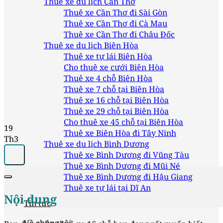
Thuê xe du lịch Cần Thơ
Thuê xe Cần Thơ đi Sài Gòn
Thuê xe Cần Thơ đi Cà Mau
Thuê xe Cần Thơ đi Châu Đốc
Thuê xe du lịch Biên Hòa
Thuê xe tự lái Biên Hòa
Cho thuê xe cưới Biên Hòa
Thuê xe 4 chỗ Biên Hòa
Thuê xe 7 chỗ tại Biên Hòa
Thuê xe 16 chỗ tại Biên Hòa
Thuê xe 29 chỗ tại Biên Hòa
Cho thuê xe 45 chỗ tại Biên Hòa
19
Thuê xe Biên Hòa đi Tây Ninh
Th3
Thuê xe du lịch Bình Dương
Thuê xe Bình Dương đi Vũng Tàu
Thuê xe Bình Dương đi Mũi Né
Thuê xe Bình Dương đi Hậu Giang
Thuê xe tự lái tại Dĩ An
Nội dung
Tin tức