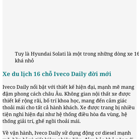
Tuy là Hyundai Solati là một trong những dòng xe 16
khá nhỏ
Xe du lịch 16 chỗ Iveco Daily đời mới
Iveco Daily nổi bật với thiết kế hiện đại, mạnh mẽ mang
đậm phong cách châu Âu. Không gian nội thất xe được
thiết kế rộng rãi, bố trí khoa học, mang đến cảm giác
thoải mái cho tất cả hành khách. Xe được trang bị nhiều
tiện nghi hiện đại như hệ thống điều hòa đa vùng, hệ
thống giải trí, ghế ngồi thoải mái.
Về vận hành, Iveco Daily sử dụng động cơ diesel mạnh