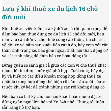
Lưu ý khi thuê xe du lịch 16 chỗ
đời mới
Khi thuê xe, việc kiểm tra kỹ đời xe là rất quan trọng để
đảm bảo bạn thuê đúng xe du lịch 16 chỗ đời mới, bạn
nên yêu cầu đơn vị cho thuê cung cấp thông tin chi tiết
về đời xe và năm sản xuất. Bên cạnh đó, hãy xem xét cẩn
thận tình trạng xe, bao gồm ngoại thất, nội thất, động cơ
và các tính năng để đảm bảo xe hoạt động tốt.
Đừng quên so sánh giá cả giữa các đơn vị cho thuê khác
nhau để tìm được mức giá phù hợp. Cuối cùng, hãy đọc
kỹ và hiểu rõ các điều khoản trong hợp đồng thuê xe
nhất là trong hợp đồng thể hiện rõ năm sản xuất của xe
trước khi ký kết để tránh những rắc rối không đáng có.
Nếu bạn có bất kỳ câu hỏi nào khác hoặc muốn đặt xe,
đừng ngần ngại liên hệ với Xe 24h nhé! Chúng tôi luôn
sẵn sàng hỗ trợ bạn.