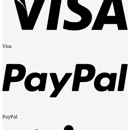
Visa
PayPal