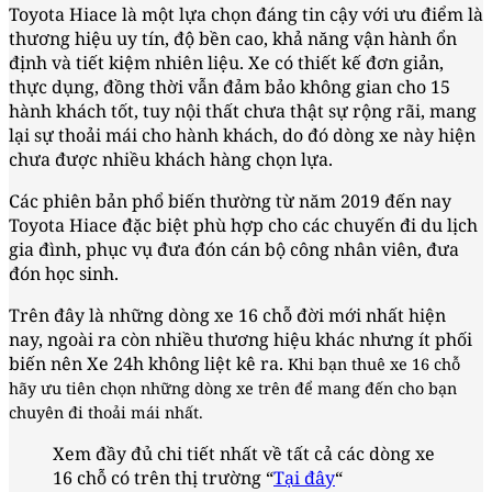
Toyota Hiace là một lựa chọn đáng tin cậy với ưu điểm là
thương hiệu uy tín, độ bền cao, khả năng vận hành ổn
định và tiết kiệm nhiên liệu. Xe có thiết kế đơn giản,
thực dụng, đồng thời vẫn đảm bảo không gian cho 15
hành khách tốt, tuy nội thất chưa thật sự rộng rãi, mang
lại sự thoải mái cho hành khách, do đó dòng xe này hiện
chưa được nhiều khách hàng chọn lựa.
Các phiên bản phổ biến thường từ năm 2019 đến nay
Toyota Hiace đặc biệt phù hợp cho các chuyến đi du lịch
gia đình, phục vụ đưa đón cán bộ công nhân viên, đưa
đón học sinh.
Trên đây là những dòng xe 16 chỗ đời mới nhất hiện
nay, ngoài ra còn nhiều thương hiệu khác nhưng ít phối
biến nên Xe 24h không liệt kê ra.
Khi bạn thuê xe 16 chỗ
hãy ưu tiên chọn những dòng xe trên để mang đến cho bạn
chuyên đi thoải mái nhất.
Xem đầy đủ chi tiết nhất về tất cả các dòng xe
16 chỗ có trên thị trường “
Tại đây
“