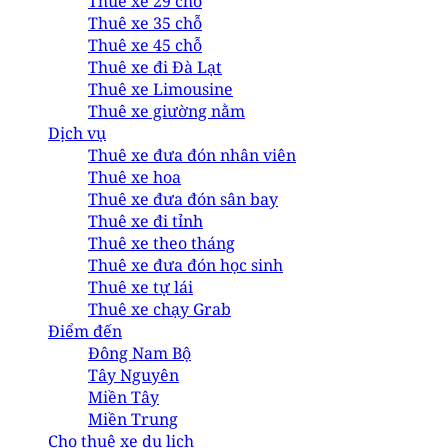
Thuê xe 29 chỗ
Thuê xe 35 chỗ
Thuê xe 45 chỗ
Thuê xe đi Đà Lạt
Thuê xe Limousine
Thuê xe giường nằm
Dịch vụ
Thuê xe đưa đón nhân viên
Thuê xe hoa
Thuê xe đưa đón sân bay
Thuê xe đi tỉnh
Thuê xe theo tháng
Thuê xe đưa đón học sinh
Thuê xe tự lái
Thuê xe chạy Grab
Điểm đến
Đông Nam Bộ
Tây Nguyên
Miền Tây
Miền Trung
Cho thuê xe du lịch