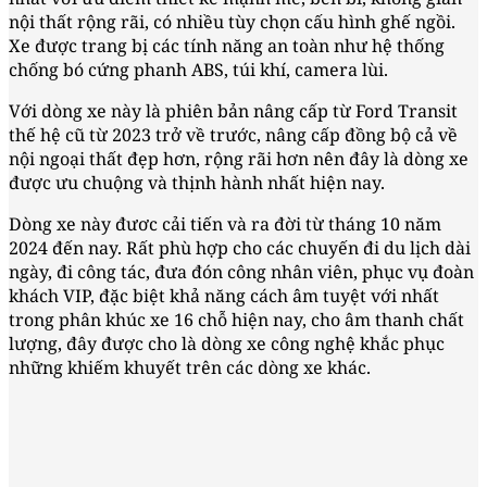
nội thất rộng rãi, có nhiều tùy chọn cấu hình ghế ngồi.
Xe được trang bị các tính năng an toàn như hệ thống
chống bó cứng phanh ABS, túi khí, camera lùi.
Với dòng xe này là phiên bản nâng cấp từ Ford Transit
thế hệ cũ từ 2023 trở về trước, nâng cấp đồng bộ cả về
nội ngoại thất đẹp hơn, rộng rãi hơn nên đây là dòng xe
được ưu chuộng và thịnh hành nhất hiện nay.
Dòng xe này đươc cải tiến và ra đời từ tháng 10 năm
2024 đến nay. Rất phù hợp cho các chuyến đi du lịch dài
ngày, đi công tác, đưa đón công nhân viên, phục vụ đoàn
khách VIP, đặc biệt khả năng cách âm tuyệt với nhất
trong phân khúc xe 16 chỗ hiện nay, cho âm thanh chất
lượng, đây được cho là dòng xe công nghệ khắc phục
những khiếm khuyết trên các dòng xe khác.