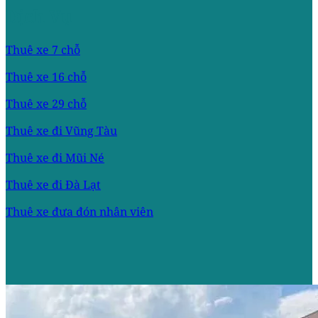
Dịch Vụ
Thuê xe 7 chỗ
Thuê xe 16 chỗ
Thuê xe 29 chỗ
Thuê xe đi Vũng Tàu
Thuê xe đi Mũi Né
Thuê xe đi Đà Lạt
Thuê xe đưa đón nhân viên