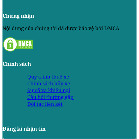
Chứng nhận
Nội dung của chúng tôi đã được bảo vệ bởi DMCA
Chính sách
Quy trình thuê xe
Chính sách hủy xe
Sự cố và khiếu nại
Câu hỏi thường gặp
Đối tác liên kết
Đăng kí nhận tin