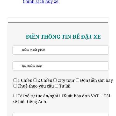
Chính sách hủy xe
ĐIỀN THÔNG TIN ĐỂ ĐẶT XE
1 Chiều
2 Chiều
City tour
Đón tiễn sân bay
Thuê theo yêu cầu
Tự lái
Tài xế tự túc ăn/nghỉ
Xuất hóa đơn VAT
Tài
xế biết tiếng Anh