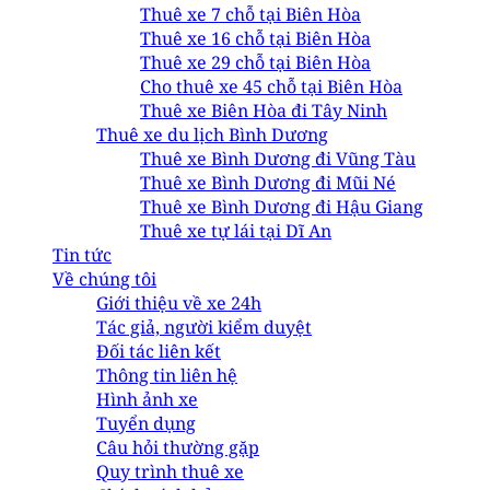
Thuê xe 7 chỗ tại Biên Hòa
Thuê xe 16 chỗ tại Biên Hòa
Thuê xe 29 chỗ tại Biên Hòa
Cho thuê xe 45 chỗ tại Biên Hòa
Thuê xe Biên Hòa đi Tây Ninh
Thuê xe du lịch Bình Dương
Thuê xe Bình Dương đi Vũng Tàu
Thuê xe Bình Dương đi Mũi Né
Thuê xe Bình Dương đi Hậu Giang
Thuê xe tự lái tại Dĩ An
Tin tức
Về chúng tôi
Giới thiệu về xe 24h
Tác giả, người kiểm duyệt
Đối tác liên kết
Thông tin liên hệ
Hình ảnh xe
Tuyển dụng
Câu hỏi thường gặp
Quy trình thuê xe