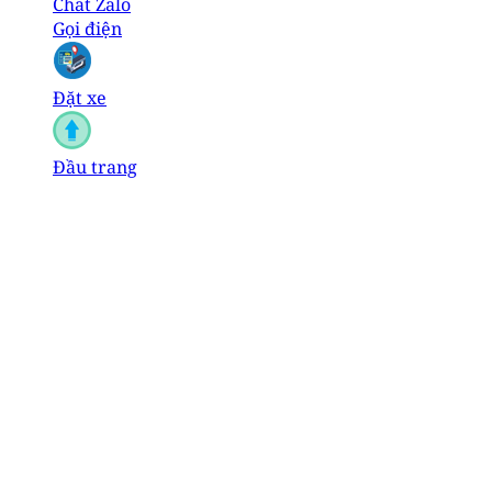
Chat Zalo
Gọi điện
Đặt xe
Đầu trang