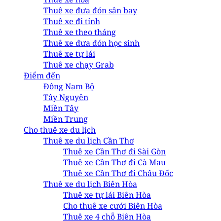
Thuê xe đưa đón sân bay
Thuê xe đi tỉnh
Thuê xe theo tháng
Thuê xe đưa đón học sinh
Thuê xe tự lái
Thuê xe chạy Grab
Điểm đến
Đông Nam Bộ
Tây Nguyên
Miền Tây
Miền Trung
Cho thuê xe du lịch
Thuê xe du lịch Cần Thơ
Thuê xe Cần Thơ đi Sài Gòn
Thuê xe Cần Thơ đi Cà Mau
Thuê xe Cần Thơ đi Châu Đốc
Thuê xe du lịch Biên Hòa
Thuê xe tự lái Biên Hòa
Cho thuê xe cưới Biên Hòa
Thuê xe 4 chỗ Biên Hòa