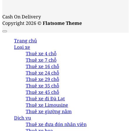
Cash On Delivery
Copyright 2026 ©
Flatsome Theme
Trang chủ
Loại xe
Thuê xe 4 chỗ
Thuê xe 7 chỗ
Thuê xe 16 chỗ
Thuê xe 24 chỗ
Thuê xe 29 chỗ
Thuê xe 35 chỗ
Thuê xe 45 chỗ
Thuê xe đi Đà Lạt
Thuê xe Limousine
Thuê xe giường nằm
Dịch vụ
Thuê xe đưa đón nhân viên
Thuê xe hoa