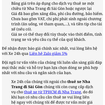
Bảng giá trên áp dụng cho dịch vụ thuê xe một
chiều từ Nha Trang đi Sài Gòn hoặc ngược lại
Giá đã bao gồm xăng dầu, phí cầu đường, bảo hiểm.
Chưa bao gồm VAT, chi phí phát sinh ngoài chương
trình (ăn uống, vé tham quan,…), và tiền tip cho tài
xế (nếu có).
Giá xe có thể thay đổi tùy thuộc vào thời điểm, tình
trạng xe và yêu cầu cụ thể của quý khách.
Để nhận được báo giá chính xác nhất, vui lòng liên hệ
với Xe 24h qua
Liên hệ Zalo giảm 5%
Đội ngũ tư vấn viên của chúng tôi luôn sẵn sàng giải đáp
mọi thắc mắc và hỗ trợ bạn lựa chọn dòng xe phù hợp
nhất với nhu cầu và ngân sách của bạn.
Xe 24h của chúng tôi ngoài cho
thuê xe Nha
Trang đi Sài Gòn
chúng tôi còn cung cấp dịch
vụ cho
thuê xe từ TPHCM đi Nha Trang
, do đó
khi bạn có nhu cầu cần thuê xe vui lòng liên
hệ ngay với chúng tôi để được tư vấn mức giá