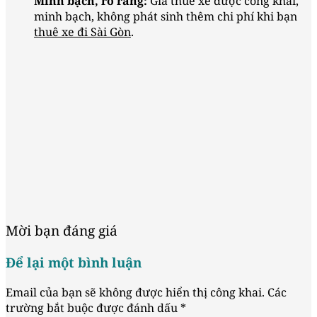
Minh bạch, rõ ràng:
Giá thuê xe được công khai,
minh bạch, không phát sinh thêm chi phí khi b
ạn
thuê xe đi Sài Gòn
.
Mời bạn đáng giá
Để lại một bình luận
Email của bạn sẽ không được hiển thị công khai.
Các
trường bắt buộc được đánh dấu
*