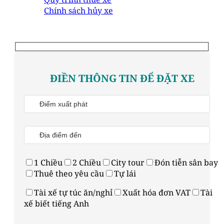
Chính sách hủy xe
ĐIỀN THÔNG TIN ĐỂ ĐẶT XE
1 Chiều
2 Chiều
City tour
Đón tiễn sân bay
Thuê theo yêu cầu
Tự lái
Tài xế tự túc ăn/nghỉ
Xuất hóa đơn VAT
Tài
xế biết tiếng Anh