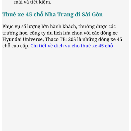
mái và tiết kiệm.
Thuê xe 45 chỗ Nha Trang đi Sài Gòn
Phục vụ số lượng lớn hành khách, thường được các
trường học, công ty du lịch lựa chọn với các dòng xe
Hyundai Universe, Thaco TB120S là những dòng xe 45
chỗ cao cấp.
Chi tiết về dịch vụ cho thuê xe 45 chỗ