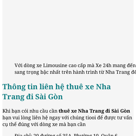
Với dòng xe Limousine cao cấp mà Xe 24h mang đến c
sang trọng bậc nhất trên hành trình từ Nha Trang đế
Thông tin liên hệ thuê xe Nha
Trang đi Sài Gòn
Khi bạn cói nhu cầu cần
thuê xe Nha Trang đi Sài Gòn
bạn vui lòng liên hệ ngay với chúng tiooi để được tư vấn
cụ thể đúng với dòng xe mà bạn cần
Địa chỉ: 20 đường số 35A, Phường 10, Quận 6,