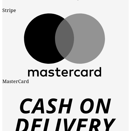
Stripe
MasterCard