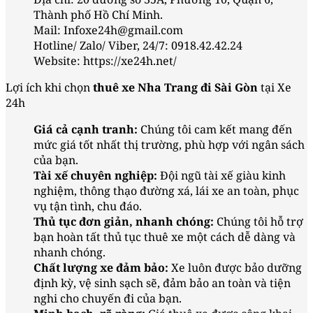
Thành phố Hồ Chí Minh.
Mail: Infoxe24h@gmail.com
Hotline/ Zalo/ Viber, 24/7: 0918.42.42.24
Website: https://xe24h.net/
Lợi ích khi chọn
thuê xe Nha Trang đi Sài Gòn
tại Xe
24h
Giá cả cạnh tranh:
Chúng tôi cam kết mang đến
mức giá tốt nhất thị trường, phù hợp với ngân sách
của bạn.
Tài xế chuyên nghiệp:
Đội ngũ tài xế giàu kinh
nghiệm, thông thạo đường xá, lái xe an toàn, phục
vụ tận tình, chu đáo.
Thủ tục đơn giản, nhanh chóng:
Chúng tôi hỗ trợ
bạn hoàn tất thủ tục thuê xe một cách dễ dàng và
nhanh chóng.
Chất lượng xe đảm bảo:
Xe luôn được bảo dưỡng
định kỳ, vệ sinh sạch sẽ, đảm bảo an toàn và tiện
nghi cho chuyến đi của bạn.