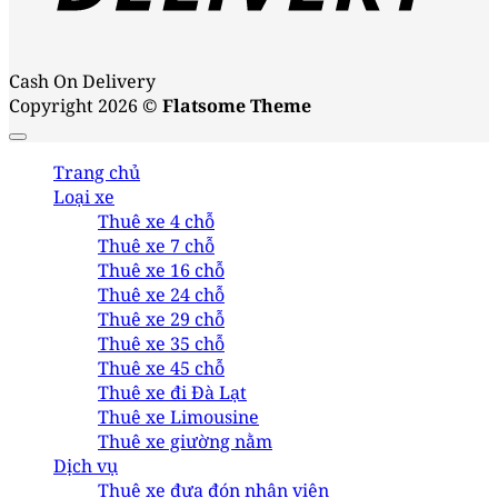
Cash On Delivery
Copyright 2026 ©
Flatsome Theme
Trang chủ
Loại xe
Thuê xe 4 chỗ
Thuê xe 7 chỗ
Thuê xe 16 chỗ
Thuê xe 24 chỗ
Thuê xe 29 chỗ
Thuê xe 35 chỗ
Thuê xe 45 chỗ
Thuê xe đi Đà Lạt
Thuê xe Limousine
Thuê xe giường nằm
Dịch vụ
Thuê xe đưa đón nhân viên