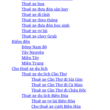
Thuê xe hoa
Thuê xe đưa đón sân bay
Thuê xe đi tỉnh
Thuê xe theo tháng
Thuê xe đưa đón học sinh
Thuê xe tự lái
Thuê xe chạy Grab
Điểm đến
Đông Nam Bộ
Tây Nguyên
Miền Tây
Miền Trung
Cho thuê xe du lịch
Thuê xe du lịch Cần Thơ
Thuê xe Cần Thơ đi Sài Gòn
Thuê xe Cần Thơ đi Cà Mau
Thuê xe Cần Thơ đi Châu Đốc
Thuê xe du lịch Biên Hòa
Thuê xe tự lái Biên Hòa
Cho thuê xe cưới Biên Hòa