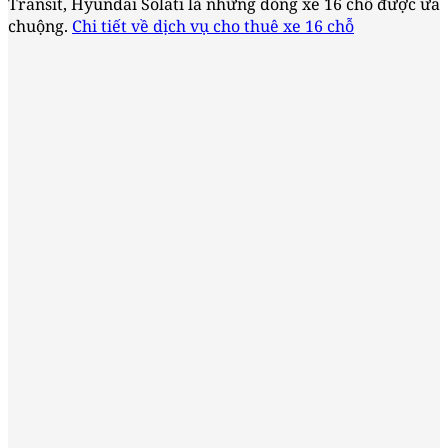
Transit, Hyundai Solati là những dòng xe 16 chỗ được ưa
chuộng.
Chi tiết về dịch vụ cho thuê xe 16 chỗ