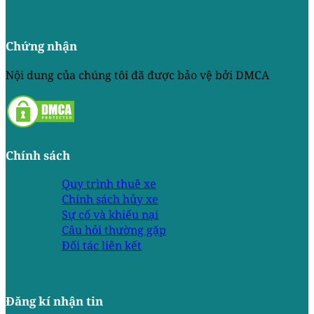
Chứng nhận
Nội dung của chúng tôi đã được bảo vệ bởi DMCA
Chính sách
Quy trình thuê xe
Chính sách hủy xe
Sự cố và khiếu nại
Câu hỏi thường gặp
Đối tác liên kết
Đăng kí nhận tin