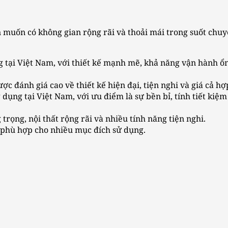
n muốn có không gian rộng rãi và thoải mái trong suốt chuy
 tại Việt Nam, với thiết kế mạnh mẽ, khả năng vận hành ổn
c đánh giá cao về thiết kế hiện đại, tiện nghi và giá cả hợp
ụng tại Việt Nam, với ưu điểm là sự bền bỉ, tính tiết kiệm 
 trọng, nội thất rộng rãi và nhiều tính năng tiện nghi.
 phù hợp cho nhiều mục đích sử dụng.