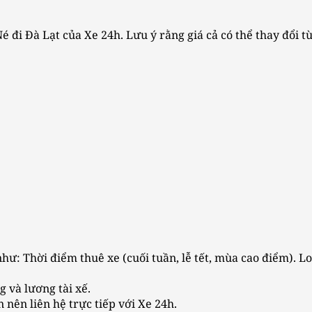
 đi Đà Lạt của Xe 24h. Lưu ý rằng giá cả có thể thay đổi tù
như: Thời điểm thuê xe (cuối tuần, lễ tết, mùa cao điểm). L
g và lương tài xế.
n nên liên hệ trực tiếp với Xe 24h.