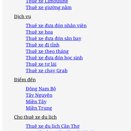
Thuê xe Limousine
Thuê xe giường nằm
Dịch vụ
Thuê xe đưa đón nhân viên
Thuê xe hoa
Thuê xe đưa đón sân bay
Thuê xe đi tỉnh
Thuê xe theo tháng
Thuê xe đưa đón học sinh
Thuê xe tự lái
Thuê xe chạy Grab
Điểm đến
Đông Nam Bộ
Tây Nguyên
Miền Tây
Miền Trung
Cho thuê xe du lịch
Thuê xe du lịch Cần Thơ