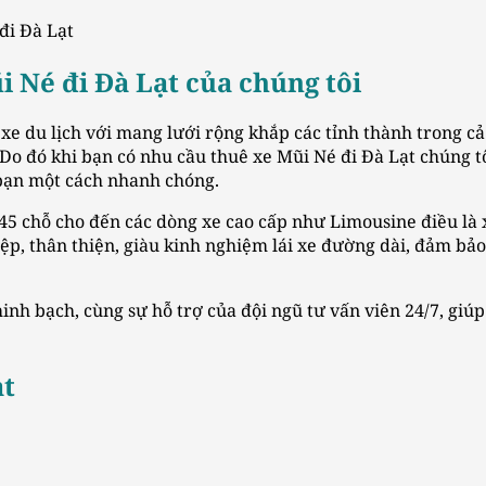
đi Đà Lạt
i Né đi Đà Lạt của chúng tôi
ê xe du lịch với mang lưới rộng khắp các tỉnh thành trong
o đó khi bạn có nhu cầu thuê xe Mũi Né đi Đà Lạt chúng tôi
bạn một cách nhanh chóng.
 45 chỗ cho đến các dòng xe cao cấp như Limousine điều là
ệp, thân thiện, giàu kinh nghiệm lái xe đường dài, đảm bảo
inh bạch, cùng sự hỗ trợ của đội ngũ tư vấn viên 24/7, gi
ạt