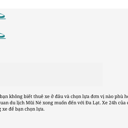
bạn không biết thuê xe ở đâu và chọn lựa đơn vị nào phù h
uan du lịch Mũi Né xong muốn đến với Đa Lạt. Xe 24h của 
g xe để bạn chọn lựa.