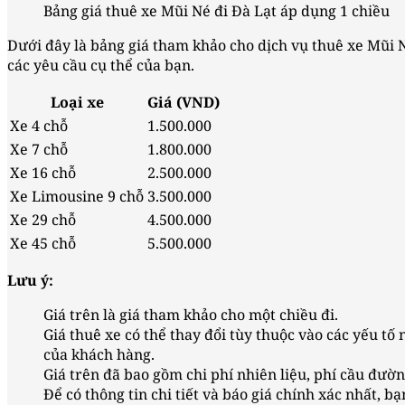
Bảng giá thuê xe Mũi Né đi Đà Lạt áp dụng 1 chiều
Dưới đây là bảng giá tham khảo cho dịch vụ thuê xe Mũi Né
các yêu cầu cụ thể của bạn.
Loại xe
Giá (VND)
Xe 4 chỗ
1.500.000
Xe 7 chỗ
1.800.000
Xe 16 chỗ
2.500.000
Xe Limousine 9 chỗ
3.500.000
Xe 29 chỗ
4.500.000
Xe 45 chỗ
5.500.000
Lưu ý:
Giá trên là giá tham khảo cho một chiều đi.
Giá thuê xe có thể thay đổi tùy thuộc vào các yếu tố 
của khách hàng.
Giá trên đã bao gồm chi phí nhiên liệu, phí cầu đườn
Để có thông tin chi tiết và báo giá chính xác nhất, bạ