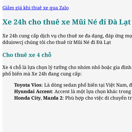
Giảm giá khi thuê xe qua Zalo
Xe 24h cho thuê xe Mũi Né đi Đà Lạt 
Xe 24h cung cấp dịch vụ cho thuê xe đa dạng, đáp ứng mọi
dduiowcj chúng tôi cho thuê từ Mũi Né đi Đà Lạt
Cho thuê xe 4 chỗ
Xe 4 chỗ là lựa chọn lý tưởng cho nhóm nhỏ hoặc gia đình í
phổ biến mà Xe 24h đang cung cấp:
Toyota Vios
: Là dòng sedan phổ biến tại Việt Nam, đ
Hyundai Accent
: Accent là một lựa chọn khác trong 
Honda City
,
Mazda 2
: Phù hợp cho việc di chuyển tr