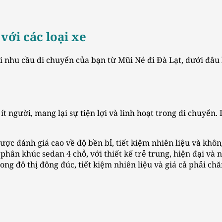
với các loại xe
 nhu cầu di chuyển của bạn từ Mũi Né đi Đà Lạt, dưới đâu 
t người, mang lại sự tiện lợi và linh hoạt trong di chuyển.
ược đánh giá cao về độ bền bỉ, tiết kiệm nhiên liệu và không
phân khúc sedan 4 chỗ, với thiết kế trẻ trung, hiện đại và n
ong đô thị đông đúc, tiết kiệm nhiên liệu và giá cả phải chă