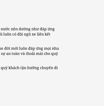
 cả nước nên dường như đáp ứng
 luôn có đội ngũ xe liên kết
 xe đời mới luôn đáp ứng mọi nhu
 sự an toàn và thoải mái cho quý
úp quý khách tận hưởng chuyến đi