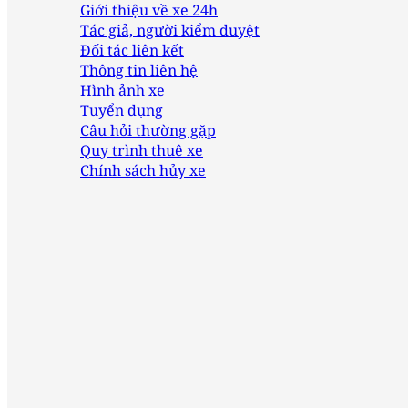
Giới thiệu về xe 24h
Tác giả, người kiểm duyệt
Đối tác liên kết
Thông tin liên hệ
Hình ảnh xe
Tuyển dụng
Câu hỏi thường gặp
Quy trình thuê xe
Chính sách hủy xe