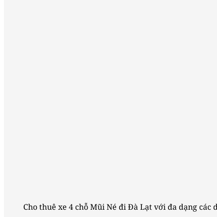
Cho thuê xe 4 chỗ Mũi Né đi Đà Lạt với đa dạng các 