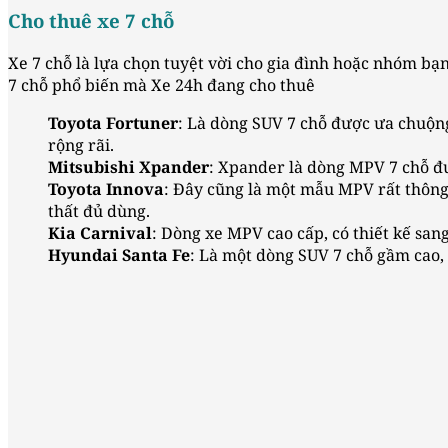
Cho thuê xe 7 chỗ
Xe 7 chỗ là lựa chọn tuyệt vời cho gia đình hoặc nhóm bạ
7 chỗ phổ biến mà Xe 24h đang cho thuê
Toyota Fortuner
: Là dòng SUV 7 chỗ được ưa chuộng
rộng rãi.
Mitsubishi Xpander
: Xpander là dòng MPV 7 chỗ đượ
Toyota Innova
: Đây cũng là một mẫu MPV rất thông d
thất đủ dùng.
Kia Carnival
: Dòng xe MPV cao cấp, có thiết kế sang
Hyundai Santa Fe
: Là một dòng SUV 7 chỗ gầm cao,