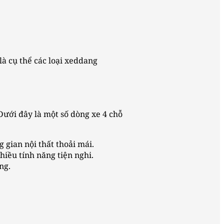
là cụ thể các loại xeddang
 Dưới đây là một số dòng xe 4 chỗ
 gian nội thất thoải mái.
hiều tính năng tiện nghi.
ng.