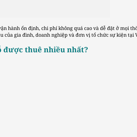
n hành ổn định, chi phí không quá cao và dễ đặt ở mọi thờ
 của gia đình, doanh nghiệp và đơn vị tổ chức sự kiện tại 
hỗ được thuê nhiều nhất?