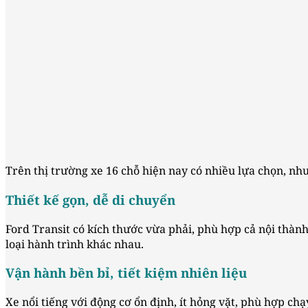
Trên thị trường xe 16 chỗ hiện nay có nhiều lựa chọn, như
Thiết kế gọn, dễ di chuyển
Ford Transit có kích thước vừa phải, phù hợp cả nội thành
loại hành trình khác nhau.
Vận hành bền bỉ, tiết kiệm nhiên liệu
Xe nổi tiếng với động cơ ổn định, ít hỏng vặt, phù hợp chạ