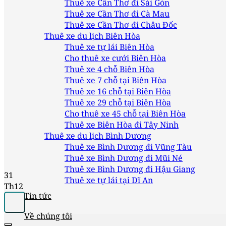
Thuê xe Cần Thơ đi Sài Gòn
Thuê xe Cần Thơ đi Cà Mau
Thuê xe Cần Thơ đi Châu Đốc
Thuê xe du lịch Biên Hòa
Thuê xe tự lái Biên Hòa
Cho thuê xe cưới Biên Hòa
Thuê xe 4 chỗ Biên Hòa
Thuê xe 7 chỗ tại Biên Hòa
Thuê xe 16 chỗ tại Biên Hòa
Thuê xe 29 chỗ tại Biên Hòa
Cho thuê xe 45 chỗ tại Biên Hòa
Thuê xe Biên Hòa đi Tây Ninh
Thuê xe du lịch Bình Dương
Thuê xe Bình Dương đi Vũng Tàu
Thuê xe Bình Dương đi Mũi Né
Thuê xe Bình Dương đi Hậu Giang
31
Thuê xe tự lái tại Dĩ An
Th12
Tin tức
Về chúng tôi