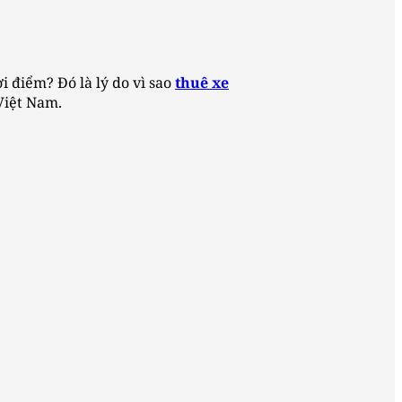
i điểm? Đó là lý do vì sao
thuê xe
Việt Nam.