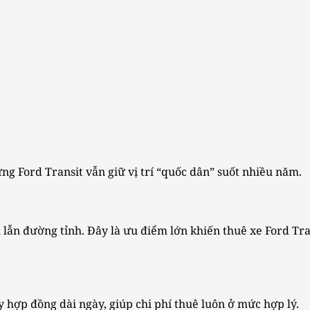
ng Ford Transit vẫn giữ vị trí “quốc dân” suốt nhiều năm.
 lẫn đường tỉnh. Đây là ưu điểm lớn khiến thuê xe Ford Tran
y hợp đồng dài ngày, giúp chi phí thuê luôn ở mức hợp lý.