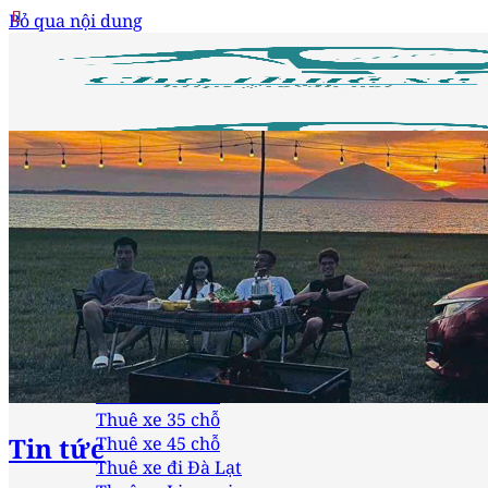
Bỏ qua nội dung
Trang chủ
Loại xe
Thuê xe 4 chỗ
Thuê xe 7 chỗ
Thuê xe 16 chỗ
Thuê xe 24 chỗ
Thuê xe 29 chỗ
Thuê xe 35 chỗ
Tin tức
Thuê xe 45 chỗ
Thuê xe đi Đà Lạt