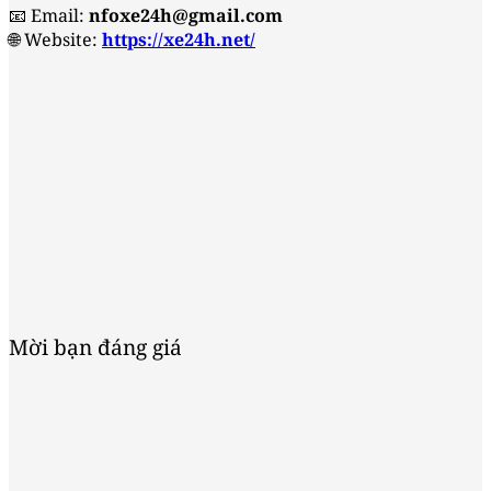
📧 Email:
nfoxe24h@gmail.com
🌐 Website:
https://xe24h.net/
Mời bạn đáng giá