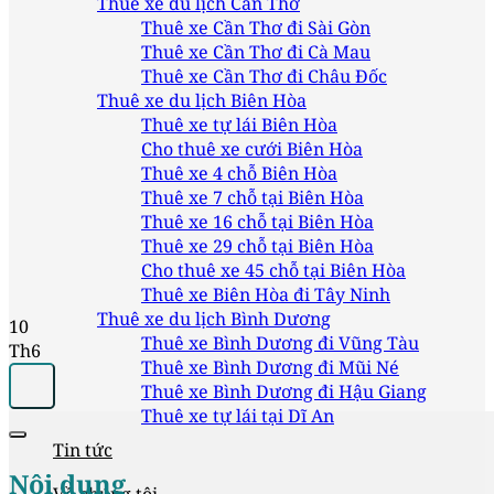
Thuê xe du lịch Cần Thơ
Thuê xe Cần Thơ đi Sài Gòn
Thuê xe Cần Thơ đi Cà Mau
Thuê xe Cần Thơ đi Châu Đốc
Thuê xe du lịch Biên Hòa
Thuê xe tự lái Biên Hòa
Cho thuê xe cưới Biên Hòa
Thuê xe 4 chỗ Biên Hòa
Thuê xe 7 chỗ tại Biên Hòa
Thuê xe 16 chỗ tại Biên Hòa
Thuê xe 29 chỗ tại Biên Hòa
Cho thuê xe 45 chỗ tại Biên Hòa
Thuê xe Biên Hòa đi Tây Ninh
Thuê xe du lịch Bình Dương
10
Thuê xe Bình Dương đi Vũng Tàu
Th6
Thuê xe Bình Dương đi Mũi Né
Thuê xe Bình Dương đi Hậu Giang
Thuê xe tự lái tại Dĩ An
Tin tức
Nội dung