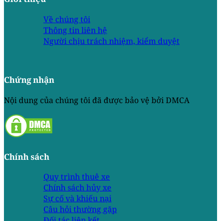
Về chúng tôi
Thông tin liên hệ
Người chịu trách nhiệm, kiểm duyệt
Chứng nhận
Nội dung của chúng tôi đã được bảo vệ bởi DMCA
Chính sách
Quy trình thuê xe
Chính sách hủy xe
Sự cố và khiếu nại
Câu hỏi thường gặp
Đối tác liên kết