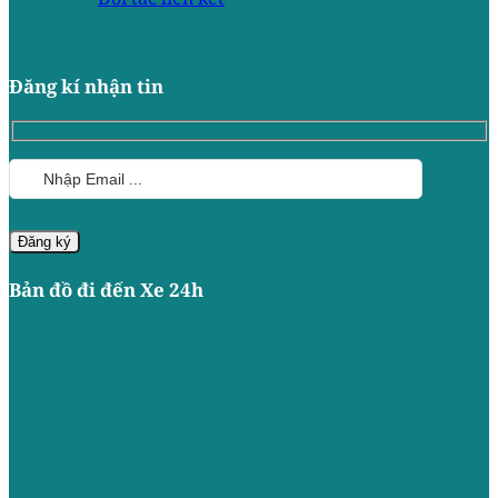
Đăng kí nhận tin
Bản đồ đi đến Xe 24h