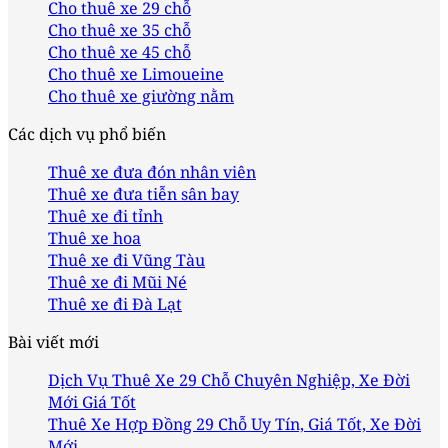
Cho thuê xe 29 chỗ
Cho thuê xe 35 chỗ
Cho thuê xe 45 chỗ
Cho thuê xe Limoueine
Cho thuê xe giường nằm
Các dịch vụ phổ biến
Thuê xe đưa đón nhân viên
Thuê xe đưa tiễn sân bay
Thuê xe đi tỉnh
Thuê xe hoa
Thuê xe đi Vũng Tàu
Thuê xe đi Mũi Né
Thuê xe đi Đà Lạt
Bài viết mới
Dịch Vụ Thuê Xe 29 Chỗ Chuyên Nghiệp, Xe Đời
Mới Giá Tốt
Thuê Xe Hợp Đồng 29 Chỗ Uy Tín, Giá Tốt, Xe Đời
Mới