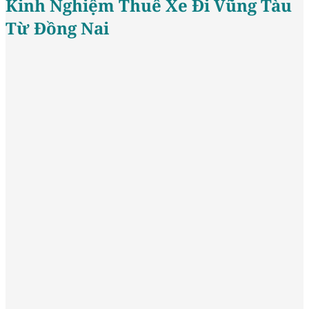
Kinh Nghiệm Thuê Xe Đi Vũng Tàu
Từ Đồng Nai