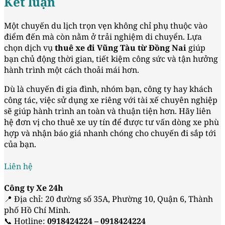
Kết luận
Một chuyến du lịch trọn vẹn không chỉ phụ thuộc vào
điểm đến mà còn nằm ở trải nghiệm di chuyển. Lựa
chọn dịch vụ
thuê xe đi Vũng Tàu từ Đồng Nai
giúp
bạn chủ động thời gian, tiết kiệm công sức và tận hưởng
hành trình một cách thoải mái hơn.
Dù là chuyến đi gia đình, nhóm bạn, công ty hay khách
công tác, việc sử dụng xe riêng với tài xế chuyên nghiệp
sẽ giúp hành trình an toàn và thuận tiện hơn. Hãy liên
hệ đơn vị cho thuê xe uy tín để được tư vấn dòng xe phù
hợp và nhận báo giá nhanh chóng cho chuyến đi sắp tới
của bạn.
Liên hệ
Công ty Xe 24h
📍 Địa chỉ: 20 đường số 35A, Phường 10, Quận 6, Thành
phố Hồ Chí Minh.
📞 Hotline:
0918424224 – 0918424224