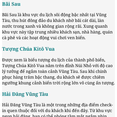
Bãi Sau
Bãi Sau là khu vực du lịch sôi động bậc nhất tại Vũng
Tàu, thu hút đông đảo du khách nhờ bãi cát dài, làn
nước trong xanh và không gian rộng rãi. Xung quanh
khu vực này tập trung nhiều khách sạn, nhà hàng, quán
cà phê và các hoạt động vui chơi ven biển.
Tượng Chúa Kitô Vua
Được xem là biểu tượng du lịch của thành phố biển,
Tượng Chúa Kitô Vua nằm trên đỉnh Núi Nhỏ với độ cao
lý tưởng để ngắm toàn cảnh Vũng Tàu. Sau khi chinh
phục hàng trăm bậc thang, du khách sẽ được chiêm
ngưỡng khung cảnh biển trời rộng lớn vô cùng ấn tượng.
Hải Đăng Vũng Tàu
Hải Đăng Vũng Tàu là một trong những địa điểm check-
in quen thuộc đối với du khách khi đến đây. Từ khu vực
ngọn hải đăng, bạn có thể phóng tầm mắt ngắm nhìn