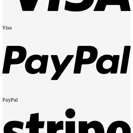
Visa
PayPal