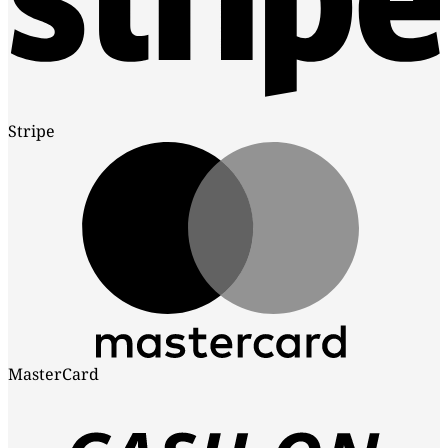
Stripe
MasterCard