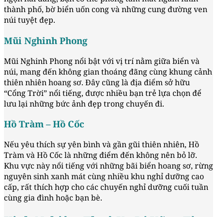
thành phố, bờ biển uốn cong và những cung đường ven
núi tuyệt đẹp.
Mũi Nghinh Phong
Mũi Nghinh Phong nổi bật với vị trí nằm giữa biển và
núi, mang đến không gian thoáng đãng cùng khung cảnh
thiên nhiên hoang sơ. Đây cũng là địa điểm sở hữu
“Cổng Trời” nổi tiếng, được nhiều bạn trẻ lựa chọn để
lưu lại những bức ảnh đẹp trong chuyến đi.
Hồ Tràm – Hồ Cốc
Nếu yêu thích sự yên bình và gần gũi thiên nhiên, Hồ
Tràm và Hồ Cốc là những điểm đến không nên bỏ lỡ.
Khu vực này nổi tiếng với những bãi biển hoang sơ, rừng
nguyên sinh xanh mát cùng nhiều khu nghỉ dưỡng cao
cấp, rất thích hợp cho các chuyến nghỉ dưỡng cuối tuần
cùng gia đình hoặc bạn bè.