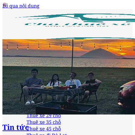
Bỏ qua nội dung
Trang chủ
Loại xe
Thuê xe 4 chỗ
Thuê xe 7 chỗ
Thuê xe 16 chỗ
Thuê xe 24 chỗ
Thuê xe 29 chỗ
Thuê xe 35 chỗ
Tin tức
Thuê xe 45 chỗ