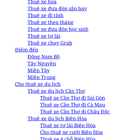
Thuê xe hoa
Thuê xe đưa đón sân bay
Thuê xe đi tỉnh
Thuê xe theo tháng
Thuê xe đưa đón học sinh
Thuê xe tự lái
Thuê xe chạy Grab
Điểm đến
Đông Nam Bộ
Tây Nguyên
Miền Tây
Miền Trung
Cho thuê xe du lịch
Thuê xe du lịch Cần Thơ
Thuê xe Cần Thơ đi Sài Gòn
Thuê xe Cần Thơ đi Cà Mau
Thuê xe Cần Thơ đi Châu Đốc
Thuê xe du lịch Biên Hòa
Thuê xe tự lái Biên Hòa
Cho thuê xe cưới Biên Hòa
Thuê xe 4 chỗ Biên Hòa