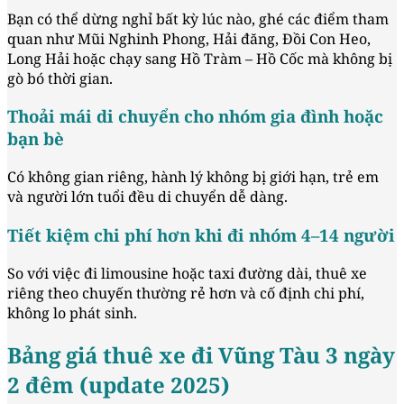
Bạn có thể dừng nghỉ bất kỳ lúc nào, ghé các điểm tham
quan như Mũi Nghinh Phong, Hải đăng, Đồi Con Heo,
Long Hải hoặc chạy sang Hồ Tràm – Hồ Cốc mà không bị
gò bó thời gian.
Thoải mái di chuyển cho nhóm gia đình hoặc
bạn bè
Có không gian riêng, hành lý không bị giới hạn, trẻ em
và người lớn tuổi đều di chuyển dễ dàng.
Tiết kiệm chi phí hơn khi đi nhóm 4–14 người
So với việc đi limousine hoặc taxi đường dài, thuê xe
riêng theo chuyến thường rẻ hơn và cố định chi phí,
không lo phát sinh.
Bảng giá thuê xe đi Vũng Tàu 3 ngày
2 đêm (update 2025)