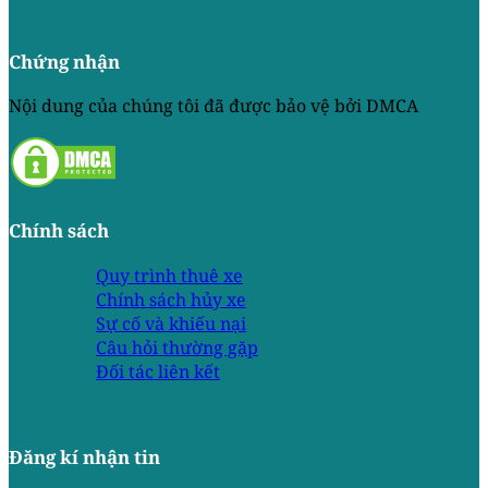
Chứng nhận
Nội dung của chúng tôi đã được bảo vệ bởi DMCA
Chính sách
Quy trình thuê xe
Chính sách hủy xe
Sự cố và khiếu nại
Câu hỏi thường gặp
Đối tác liên kết
Đăng kí nhận tin