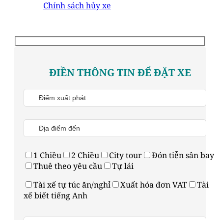
Chính sách hủy xe
ĐIỀN THÔNG TIN ĐỂ ĐẶT XE
1 Chiều
2 Chiều
City tour
Đón tiễn sân bay
Thuê theo yêu cầu
Tự lái
Tài xế tự túc ăn/nghỉ
Xuất hóa đơn VAT
Tài
xế biết tiếng Anh