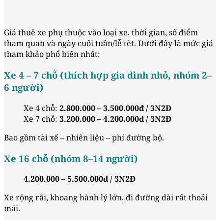
Giá thuê xe phụ thuộc vào loại xe, thời gian, số điểm
tham quan và ngày cuối tuần/lễ tết. Dưới đây là mức giá
tham khảo phổ biến nhất:
Xe 4 – 7 chỗ (thích hợp gia đình nhỏ, nhóm 2–
6 người)
Xe 4 chỗ:
2.800.000 – 3.500.000đ / 3N2Đ
Xe 7 chỗ:
3.200.000 – 4.200.000đ / 3N2Đ
Bao gồm tài xế – nhiên liệu – phí đường bộ.
Xe 16 chỗ (nhóm 8–14 người)
4.200.000 – 5.500.000đ / 3N2Đ
Xe rộng rãi, khoang hành lý lớn, đi đường dài rất thoải
mái.