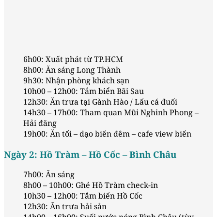
6h00: Xuất phát từ TP.HCM
8h00: Ăn sáng Long Thành
9h30: Nhận phòng khách sạn
10h00 – 12h00: Tắm biển Bãi Sau
12h30: Ăn trưa tại Gành Hào / Lẩu cá đuối
14h30 – 17h00: Tham quan Mũi Nghinh Phong –
Hải đăng
19h00: Ăn tối – dạo biển đêm – cafe view biển
Ngày 2: Hồ Tràm – Hồ Cốc – Bình Châu
7h00: Ăn sáng
8h00 – 10h00: Ghé Hồ Tràm check-in
10h30 – 12h00: Tắm biển Hồ Cốc
12h30: Ăn trưa hải sản