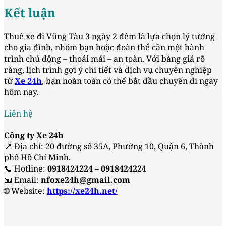
Kết luận
Thuê xe đi Vũng Tàu 3 ngày 2 đêm là lựa chọn lý tưởng
cho gia đình, nhóm bạn hoặc đoàn thể cần một hành
trình chủ động – thoải mái – an toàn. Với bảng giá rõ
ràng, lịch trình gợi ý chi tiết và dịch vụ chuyên nghiệp
từ
Xe 24h
, bạn hoàn toàn có thể bắt đầu chuyến đi ngay
hôm nay.
Liên hệ
Công ty Xe 24h
📍 Địa chỉ: 20 đường số 35A, Phường 10, Quận 6, Thành
phố Hồ Chí Minh.
📞 Hotline:
0918424224 – 0918424224
📧 Email:
nfoxe24h@gmail.com
🌐 Website:
https://xe24h.net/