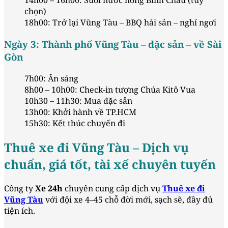
14h00 – 16h00: Suối nước nóng Bình Châu (tùy
chọn)
18h00: Trở lại Vũng Tàu – BBQ hải sản – nghỉ ngơi
Ngày 3: Thành phố Vũng Tàu – đặc sản – về Sài
Gòn
7h00: Ăn sáng
8h00 – 10h00: Check-in tượng Chúa Kitô Vua
10h30 – 11h30: Mua đặc sản
13h00: Khởi hành về TP.HCM
15h30: Kết thúc chuyến đi
Thuê xe đi Vũng Tàu – Dịch vụ
chuẩn, giá tốt, tài xế chuyên tuyến
Công ty
Xe 24h
chuyên cung cấp dịch vụ
Thuê xe đi
Vũng Tàu
với đội xe 4–45 chỗ đời mới, sạch sẽ, đầy đủ
tiện ích.