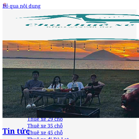
Bỏ qua nội dung
Trang chủ
Loại xe
Thuê xe 4 chỗ
Thuê xe 7 chỗ
Thuê xe 16 chỗ
Thuê xe 24 chỗ
Thuê xe 29 chỗ
Thuê xe 35 chỗ
Tin tức
Thuê xe 45 chỗ