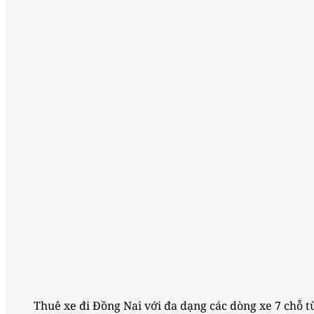
Thuê xe đi Đồng Nai với đa dạng các dòng xe 7 chỗ từ