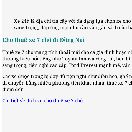
Xe 24h là địa chỉ tin cậy với đa dạng lựa chọn xe c
sang trọng, đáp ứng mọi nhu cầu và ngân sách của b
Cho thuê xe 7 chỗ đi Đồng Nai
Thuê xe 7 chỗ mang tính thoải mái cho cả gia đình hoặc nh
thương hiệu nổi tiếng như Toyota Innova rộng rãi, bền bỉ, 
sang trọng, tiện nghi cao cấp. Ford Everest mạnh mẽ, vận
Các xe được trang bị đầy đủ tiện nghi như điều hòa, ghế ng
di chuyển bằng nhiều phương tiện khác nhau, thuê xe 7 chỗ
điểm đến.
Chi tiết về dịch vụ cho thuê xe 7 chỗ