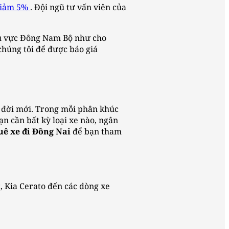
giảm 5%
. Đội ngũ tư vấn viên của
hu vực Đông Nam Bộ như cho
chúng tôi để được báo giá
p đời mới. Trong mỗi phân khúc
n cần bất kỳ loại xe nào, ngân
uê xe đi Đồng Nai
để bạn tham
, Kia Cerato đến các dòng xe