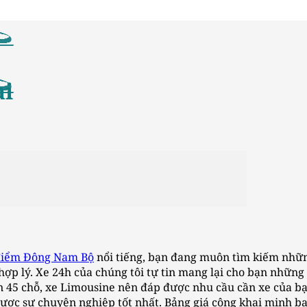
ai
điểm Đông Nam Bộ
nổi tiếng, bạn đang muôn tìm kiếm những
 lý. Xe 24h của chúng tôi tự tin mang lại cho bạn những 
ến 45 chỗ, xe Limousine nên đáp được nhu cầu cần xe của b
ược sự chuyên nghiệp tốt nhất. Bảng giá công khai minh b