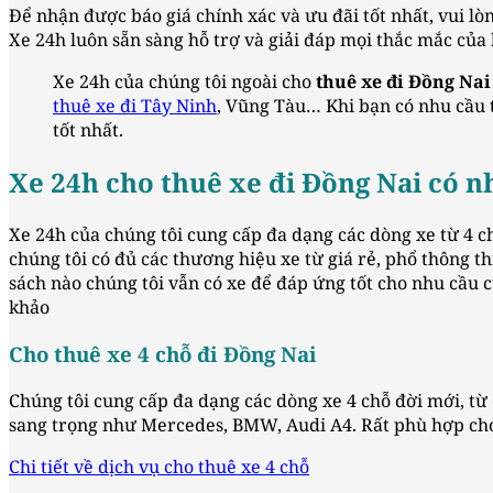
Để nhận được báo giá chính xác và ưu đãi tốt nhất, vui lòn
Xe 24h luôn sẵn sàng hỗ trợ và giải đáp mọi thắc mắc của
Xe 24h của chúng tôi ngoài cho
thuê xe đi Đồng Nai
thuê xe đi Tây Ninh
, Vũng Tàu… Khi bạn có nhu cầu t
tốt nhất.
Xe 24h cho thuê xe đi Đồng Nai có n
Xe 24h của chúng tôi cung cấp đa dạng các dòng xe từ 4 
chúng tôi có đủ các thương hiệu xe từ giá rẻ, phổ thông t
sách nào chúng tôi vẫn có xe để đáp ứng tốt cho nhu cầu c
khảo
Cho thuê xe 4 chỗ đi Đồng Nai
Chúng tôi cung cấp đa dạng các dòng xe 4 chỗ đời mới, từ
sang trọng như Mercedes, BMW, Audi A4. Rất phù hợp cho
Chi tiết về dịch vụ cho thuê xe 4 chỗ