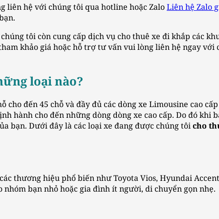
g liên hệ với chúng tôi qua hotline hoặc Zalo
Liên hệ Zalo 
 bạn.
chúng tôi còn cung cấp dịch vụ cho thuê xe đi khắp các k
ham khảo giá hoặc hỗ trợ tư vấn vui lòng liên hệ ngay với 
hững loại nào?
chỗ cho đến 45 chỗ và đầy đủ các dòng xe Limousine cao cấ
hịnh hành cho đến những dòng dòng xe cao cấp. Do đó khi bạ
ủa bạn. Dưới đây là các loại xe đang được chúng tôi
cho th
 các thương hiệu phổ biến như Toyota Vios, Hyundai Accent
 nhóm bạn nhỏ hoặc gia đình ít người, di chuyển gọn nhẹ.