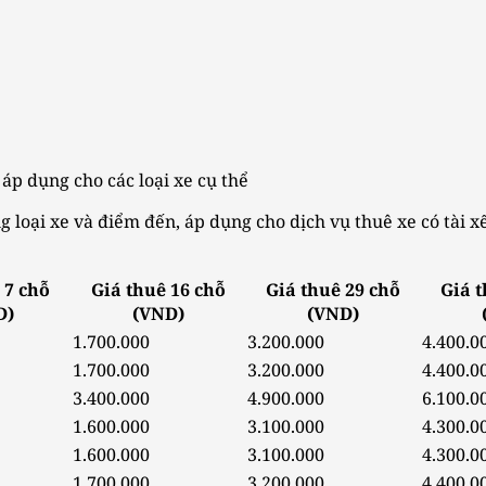
áp dụng cho các loại xe cụ thể
ng loại xe và điểm đến, áp dụng cho dịch vụ thuê xe có tài 
 7 chỗ
Giá thuê 16 chỗ
Giá thuê 29 chỗ
Giá t
D)
(VND)
(VND)
1.700.000
3.200.000
4.400.0
1.700.000
3.200.000
4.400.0
3.400.000
4.900.000
6.100.0
1.600.000
3.100.000
4.300.0
1.600.000
3.100.000
4.300.0
1.700.000
3.200.000
4.400.0