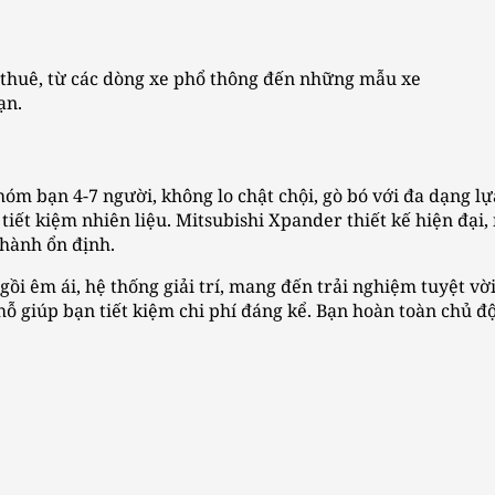
ho thuê, từ các dòng xe phổ thông đến những mẫu xe
ạn.
óm bạn 4-7 người, không lo chật chội, gò bó với đa dạng lự
tiết kiệm nhiên liệu. Mitsubishi Xpander thiết kế hiện đại, 
 hành ổn định.
ồi êm ái, hệ thống giải trí, mang đến trải nghiệm tuyệt vời
 giúp bạn tiết kiệm chi phí đáng kể. Bạn hoàn toàn chủ độn