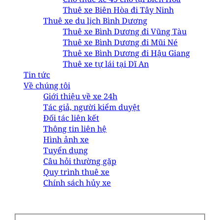
Thuê xe Biên Hòa đi Tây Ninh
Thuê xe du lịch Bình Dương
Thuê xe Bình Dương đi Vũng Tàu
Thuê xe Bình Dương đi Mũi Né
Thuê xe Bình Dương đi Hậu Giang
Thuê xe tự lái tại Dĩ An
Tin tức
Về chúng tôi
Giới thiệu về xe 24h
Tác giả, người kiểm duyệt
Đối tác liên kết
Thông tin liên hệ
Hình ảnh xe
Tuyển dụng
Câu hỏi thường gặp
Quy trình thuê xe
Chính sách hủy xe