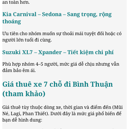
an toàn hơn.
Kia Carnival – Sedona – Sang trọng, rộng
thoáng
Ưu tiên cho nhóm muốn sự thoải mái tuyệt đối hoặc có
người lớn tuổi đi cùng.
Suzuki XL7 – Xpander – Tiết kiệm chi phí
Phù hợp nhóm 4–5 người, mức giá dễ chịu nhưng vẫn
đảm bảo êm ái.
Giá thuê xe 7 chỗ đi Bình Thuận
(tham khảo)
Giá thuê tùy thuộc dòng xe, thời gian và điểm đến (Mũi
Né, Lagi, Phan Thiết). Dưới đây là mức giá phổ biến để
bạn dễ hình dung: