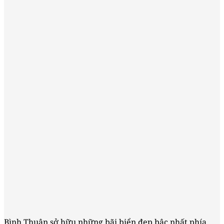
Bình Thuận sở hữu những bãi biển đẹp bậc nhất phía