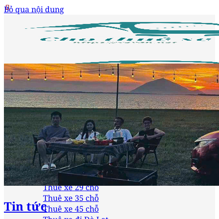
Bỏ qua nội dung
Trang chủ
Loại xe
Thuê xe 4 chỗ
Thuê xe 7 chỗ
Thuê xe 16 chỗ
Thuê xe 24 chỗ
Thuê xe 29 chỗ
Thuê xe 35 chỗ
Tin tức
Thuê xe 45 chỗ