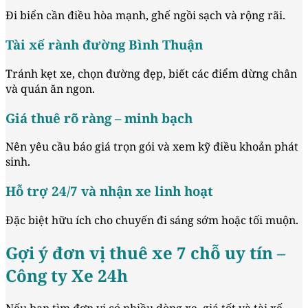
Đi biển cần điều hòa mạnh, ghế ngồi sạch và rộng rãi.
Tài xế rành đường Bình Thuận
Tránh kẹt xe, chọn đường đẹp, biết các điểm dừng chân
và quán ăn ngon.
Giá thuê rõ ràng – minh bạch
Nên yêu cầu báo giá trọn gói và xem kỹ điều khoản phát
sinh.
Hỗ trợ 24/7 và nhận xe linh hoạt
Đặc biệt hữu ích cho chuyến đi sáng sớm hoặc tối muộn.
Gợi ý đơn vị thuê xe 7 chỗ uy tín –
Công ty Xe 24h
Nếu bạn tìm đơn vị có nhiều dòng xe, giá tốt và tài xế