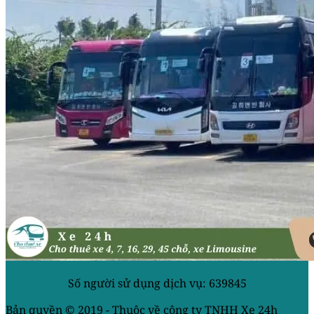
Số người sử dụng dịch vụ: 639845
Bản quyền © 2019 - Thuộc về công ty TNHH Xe 24h