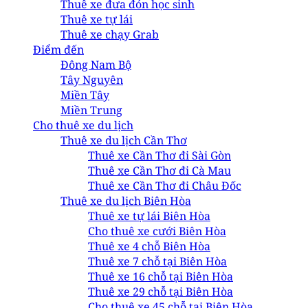
Thuê xe đưa đón học sinh
Thuê xe tự lái
Thuê xe chạy Grab
Điểm đến
Đông Nam Bộ
Tây Nguyên
Miền Tây
Miền Trung
Cho thuê xe du lịch
Thuê xe du lịch Cần Thơ
Thuê xe Cần Thơ đi Sài Gòn
Thuê xe Cần Thơ đi Cà Mau
Thuê xe Cần Thơ đi Châu Đốc
Thuê xe du lịch Biên Hòa
Thuê xe tự lái Biên Hòa
Cho thuê xe cưới Biên Hòa
Thuê xe 4 chỗ Biên Hòa
Thuê xe 7 chỗ tại Biên Hòa
Thuê xe 16 chỗ tại Biên Hòa
Thuê xe 29 chỗ tại Biên Hòa
Cho thuê xe 45 chỗ tại Biên Hòa