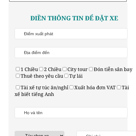
ĐIỀN THÔNG TIN ĐỂ ĐẶT XE
1 Chiều
2 Chiều
City tour
Đón tiễn sân bay
Thuê theo yêu cầu
Tự lái
Tài xế tự túc ăn/nghỉ
Xuất hóa đơn VAT
Tài
xế biết tiếng Anh