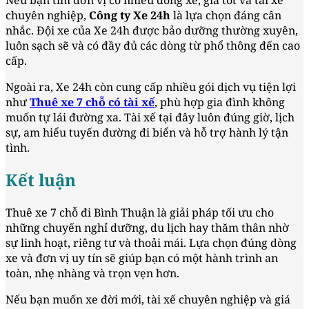
chuyên nghiệp,
Công ty Xe 24h
là lựa chọn đáng cân
nhắc. Đội xe của Xe 24h được bảo dưỡng thường xuyên,
luôn sạch sẽ và có đầy đủ các dòng từ phổ thông đến cao
cấp.
Ngoài ra, Xe 24h còn cung cấp nhiều gói dịch vụ tiện lợi
như
Thuê xe 7 chỗ có tài xế
, phù hợp gia đình không
muốn tự lái đường xa. Tài xế tại đây luôn đúng giờ, lịch
sự, am hiểu tuyến đường đi biển và hỗ trợ hành lý tận
tình.
Kết luận
Thuê xe 7 chỗ đi Bình Thuận là giải pháp tối ưu cho
những chuyến nghỉ dưỡng, du lịch hay thăm thân nhờ
sự linh hoạt, riêng tư và thoải mái. Lựa chọn đúng dòng
xe và đơn vị uy tín sẽ giúp bạn có một hành trình an
toàn, nhẹ nhàng và trọn vẹn hơn.
Nếu bạn muốn xe đời mới, tài xế chuyên nghiệp và giá