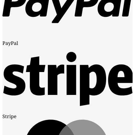
PayPal
Stripe