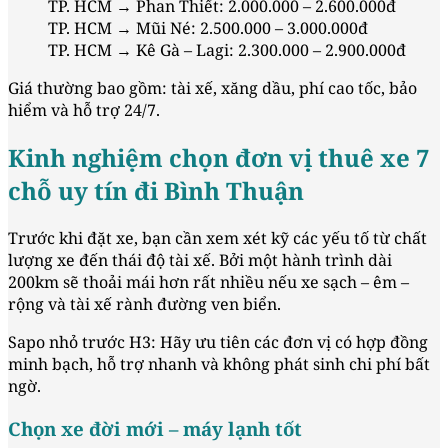
TP. HCM → Phan Thiết: 2.000.000 – 2.600.000đ
TP. HCM → Mũi Né: 2.500.000 – 3.000.000đ
TP. HCM → Kê Gà – Lagi: 2.300.000 – 2.900.000đ
Giá thường bao gồm: tài xế, xăng dầu, phí cao tốc, bảo
hiểm và hỗ trợ 24/7.
Kinh nghiệm chọn đơn vị thuê xe 7
chỗ uy tín đi Bình Thuận
Trước khi đặt xe, bạn cần xem xét kỹ các yếu tố từ chất
lượng xe đến thái độ tài xế. Bởi một hành trình dài
200km sẽ thoải mái hơn rất nhiều nếu xe sạch – êm –
rộng và tài xế rành đường ven biển.
Sapo nhỏ trước H3: Hãy ưu tiên các đơn vị có hợp đồng
minh bạch, hỗ trợ nhanh và không phát sinh chi phí bất
ngờ.
Chọn xe đời mới – máy lạnh tốt