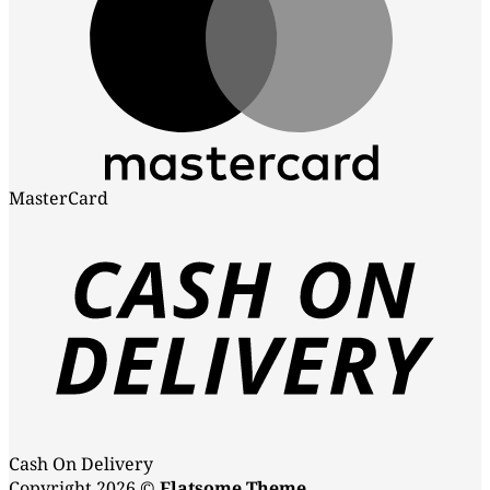
MasterCard
Cash On Delivery
Copyright 2026 ©
Flatsome Theme