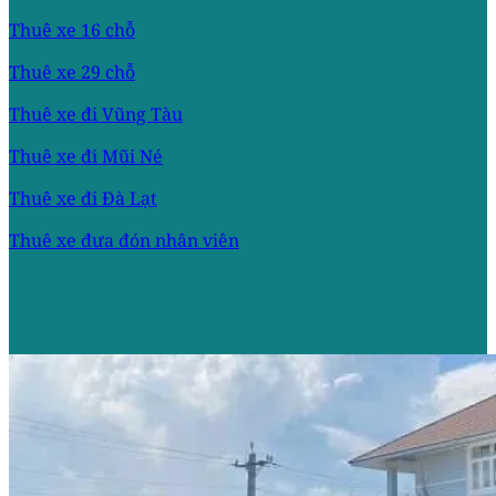
Thuê xe 16 chỗ
Thuê xe 29 chỗ
Thuê xe đi Vũng Tàu
Thuê xe đi Mũi Né
Thuê xe đi Đà Lạt
Thuê xe đưa đón nhân viên