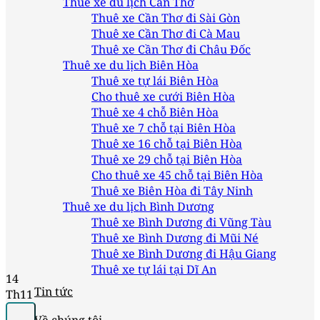
Thuê xe du lịch Cần Thơ
Thuê xe Cần Thơ đi Sài Gòn
Thuê xe Cần Thơ đi Cà Mau
Thuê xe Cần Thơ đi Châu Đốc
Thuê xe du lịch Biên Hòa
Thuê xe tự lái Biên Hòa
Cho thuê xe cưới Biên Hòa
Thuê xe 4 chỗ Biên Hòa
Thuê xe 7 chỗ tại Biên Hòa
Thuê xe 16 chỗ tại Biên Hòa
Thuê xe 29 chỗ tại Biên Hòa
Cho thuê xe 45 chỗ tại Biên Hòa
Thuê xe Biên Hòa đi Tây Ninh
Thuê xe du lịch Bình Dương
Thuê xe Bình Dương đi Vũng Tàu
Thuê xe Bình Dương đi Mũi Né
Thuê xe Bình Dương đi Hậu Giang
Thuê xe tự lái tại Dĩ An
14
Tin tức
Th11