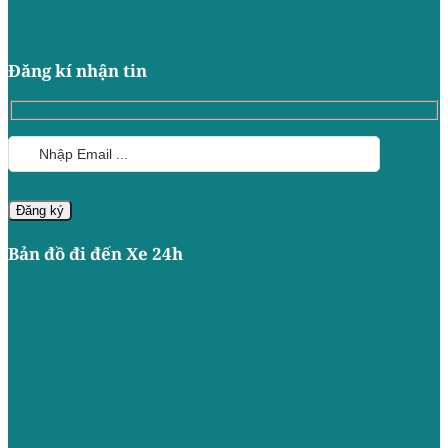
Đăng kí nhận tin
Bản đồ đi đến Xe 24h