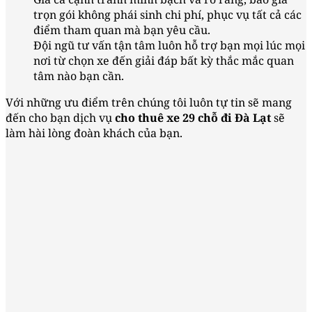
trọn gói không phái sinh chi phí, phục vụ tất cả các
điểm tham quan mà bạn yêu cầu.
Đội ngũ tư vấn tận tâm luôn hỗ trợ bạn mọi lúc mọi
nơi từ chọn xe đến giải đáp bất kỳ thắc mắc quan
tâm nào bạn cần.
Với những ưu điểm trên chúng tôi luôn tự tin sẽ mang
đến cho bạn dịch vụ
cho thuê xe 29 chỗ đi Đà Lạt
sẽ
làm hài lòng đoàn khách của bạn.