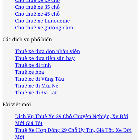
Cho thuê xe 29 chỗ
Cho thuê xe 35 chỗ
Cho thuê xe 45 chỗ
Cho thuê xe Limoueine
Cho thuê xe giường nằm
Các dịch vụ phổ biến
Thuê xe đưa đón nhân viên
Thuê xe đưa tiễn sân bay
Thuê xe đi tỉnh
Thuê xe hoa
Thuê xe đi Vũng Tàu
Thuê xe đi Mũi Né
Thuê xe đi Đà Lạt
Bài viết mới
Dịch Vụ Thuê Xe 29 Chỗ Chuyên Nghiệp, Xe Đời
Mới Giá Tốt
Thuê Xe Hợp Đồng 29 Chỗ Uy Tín, Giá Tốt, Xe Đời
Mới