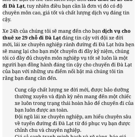
đi Đà Lạt
, tuy nhiên điều bạn cần là đơn vị đó có độ
chuyên môn cao, giá tốt và chất lượng dịch vụ đáng tin
cậy.
Xe 24h của chúng tôi sẽ mang đến cho bạn
dịch vụ cho
thuê xe 29 chỗ đi Đà Lạt
đáng tin cậy với đội xe đời
mới, lái xe chuyên nghiệp rành đường đi Đà Lạt hứa hẹn
sẽ mang lại cho bạn một chuyến đi đầy kỷ niệm, chúng
tôi có đầy đủ chuyên môn nghiệp vụ tốt sẽ luôn là một
người bạn đồng hành đáng tin cậy cho chuyến đi Đà Lạt
của bạn với những ưu điểm nổi bật mà chúng tôi tin
rằng bạn đang cần đến.
Cung cấp chất lượng xe đời mới, được bảo dưỡng
thường xuyên và định kỳ nên mang đến một chiếc
xe luôn trong trạng thái hoàn hảo để chuyến đi của
bạn luôn được an toàn.
Đội ngũ lái xe chuyên nghiệp, am hiểu chuyên sâu
về tuyến đường đi Đà Lạt từ đó phục vụ bạn được
chỉnh chu và chuyên nghiệp.
Giá cả cạnh tranh minh bạch và rõ ràng, báo giá