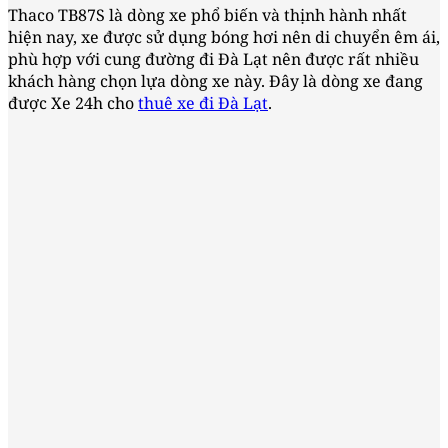
Thaco TB87S là dòng xe phổ biến và thịnh hành nhất
hiện nay, xe được sử dụng bóng hơi nên di chuyển êm ái,
phù hợp với cung đường đi Đà Lạt nên được rất nhiều
khách hàng chọn lựa dòng xe này. Đây là dòng xe đang
được Xe 24h cho
thuê xe đi Đà Lạt
.