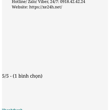
Hotline/ Zalo/ Viber, 24/7: 0918.42.42.24
Website: https://xe24h.net/
5/5 - (1 bình chọn)