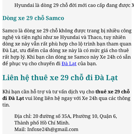
Hyundai là dòng 29 chỗ đời mới cao cấp đang được X
Dòng xe 29 chỗ Samco
Samco là dòng xe 29 chỗ không được trang bị nhiều công
nghệ và tiện nghi như xe Hyundai và Thaco, tuy nhiên
dòng xe này vẫn rất phù hợp cho lộ trình bạn tham quan
Đà Lạt, ưu điểm của dòng xe này là có mức giá cho thuê
rất hợp lý. Khi bạn cần dòng xe Samco này Xe 24h có sẵn
để phục vụ cho chuyến đi
Đà Lạt
của bạn.
Liên hệ thuê xe 29 chỗ đi Đà Lạt
Khi bạn cần hỗ trợ và tư vấn dịch vụ cho
thuê xe 29 chỗ
đi Đà Lạt
vui lòng liên hệ ngay với Xe 24h qua các thông
tin.
Địa chỉ: 20 đường số 35A, Phường 10, Quận 6,
Thành phố Hồ Chí Minh.
Mail: Infoxe24h@gmail.com