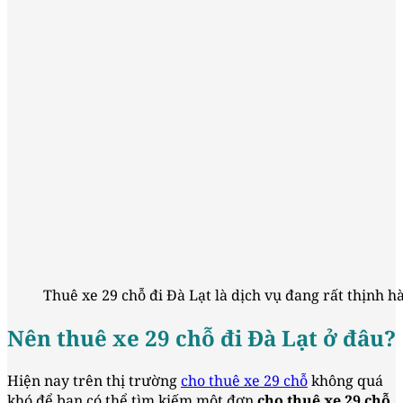
Thuê xe 29 chỗ đi Đà Lạt là dịch vụ đang rất thịnh h
Nên thuê xe 29 chỗ đi Đà Lạt ở đâu?
Hiện nay trên thị trường
cho thuê xe 29 chỗ
không quá
khó để bạn có thể tìm kiếm một đơn
cho thuê xe 29 chỗ