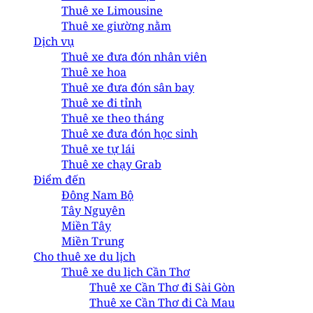
Thuê xe Limousine
Thuê xe giường nằm
Dịch vụ
Thuê xe đưa đón nhân viên
Thuê xe hoa
Thuê xe đưa đón sân bay
Thuê xe đi tỉnh
Thuê xe theo tháng
Thuê xe đưa đón học sinh
Thuê xe tự lái
Thuê xe chạy Grab
Điểm đến
Đông Nam Bộ
Tây Nguyên
Miền Tây
Miền Trung
Cho thuê xe du lịch
Thuê xe du lịch Cần Thơ
Thuê xe Cần Thơ đi Sài Gòn
Thuê xe Cần Thơ đi Cà Mau