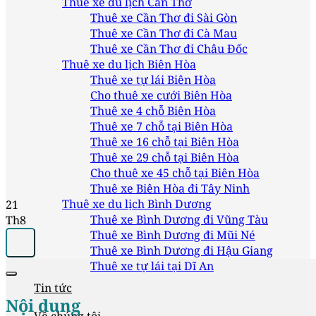
Thuê xe du lịch Cần Thơ
Thuê xe Cần Thơ đi Sài Gòn
Thuê xe Cần Thơ đi Cà Mau
Thuê xe Cần Thơ đi Châu Đốc
Thuê xe du lịch Biên Hòa
Thuê xe tự lái Biên Hòa
Cho thuê xe cưới Biên Hòa
Thuê xe 4 chỗ Biên Hòa
Thuê xe 7 chỗ tại Biên Hòa
Thuê xe 16 chỗ tại Biên Hòa
Thuê xe 29 chỗ tại Biên Hòa
Cho thuê xe 45 chỗ tại Biên Hòa
Thuê xe Biên Hòa đi Tây Ninh
Thuê xe du lịch Bình Dương
21
Thuê xe Bình Dương đi Vũng Tàu
Th8
Thuê xe Bình Dương đi Mũi Né
Thuê xe Bình Dương đi Hậu Giang
Thuê xe tự lái tại Dĩ An
Tin tức
Nội dung