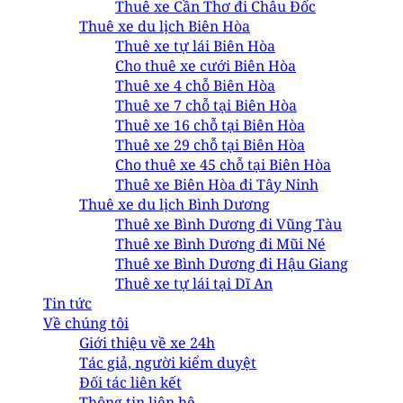
Thuê xe Cần Thơ đi Châu Đốc
Thuê xe du lịch Biên Hòa
Thuê xe tự lái Biên Hòa
Cho thuê xe cưới Biên Hòa
Thuê xe 4 chỗ Biên Hòa
Thuê xe 7 chỗ tại Biên Hòa
Thuê xe 16 chỗ tại Biên Hòa
Thuê xe 29 chỗ tại Biên Hòa
Cho thuê xe 45 chỗ tại Biên Hòa
Thuê xe Biên Hòa đi Tây Ninh
Thuê xe du lịch Bình Dương
Thuê xe Bình Dương đi Vũng Tàu
Thuê xe Bình Dương đi Mũi Né
Thuê xe Bình Dương đi Hậu Giang
Thuê xe tự lái tại Dĩ An
Tin tức
Về chúng tôi
Giới thiệu về xe 24h
Tác giả, người kiểm duyệt
Đối tác liên kết
Thông tin liên hệ