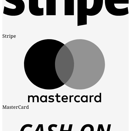
Stripe
MasterCard