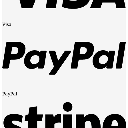
Visa
PayPal