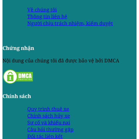
Về chúng tôi
Thông tin liên hệ
Người chịu trách nhiệm, kiểm duyệt
Chứng nhận
Nội dung của chúng tôi đã được bảo vệ bởi DMCA
Chính sách
Quy trình thuê xe
Chính sách hủy xe
Sự cố và khiếu nại
Câu hỏi thường gặp
Đối tác liên kết