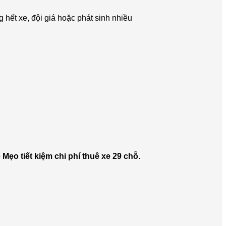
g hết xe, đội giá hoặc phát sinh nhiều
ộ
Mẹo tiết kiệm chi phí thuê xe 29 chỗ
.