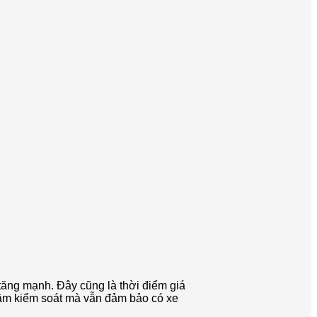
 tăng mạnh. Đây cũng là thời điểm giá
tầm kiểm soát mà vẫn đảm bảo có xe