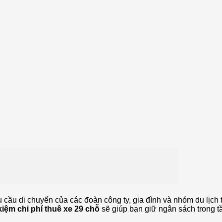
hu cầu di chuyển của các đoàn công ty, gia đình và nhóm du lịch
kiệm chi phí thuê xe 29 chỗ
sẽ giúp bạn giữ ngân sách trong 