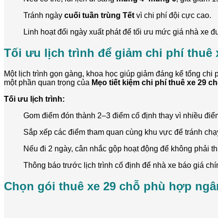
Tránh ngày
cuối tuần trùng Tết
vì chi phí đội cực cao.
Linh hoạt đổi ngày xuất phát để tối ưu mức giá nhà xe đ
Tối ưu lịch trình để giảm chi phí thuê 
Một lịch trình gọn gàng, khoa học giúp giảm đáng kể tổng chi ph
một phần quan trọng của
Mẹo tiết kiệm chi phí thuê xe 29 c
Tối ưu lịch trình:
Gom điểm đón thành 2–3 điểm cố định thay vì nhiều điểm
Sắp xếp các điểm tham quan cùng khu vực để tránh chạ
Nếu đi 2 ngày, cân nhắc gộp hoạt động để không phải th
Thông báo trước lịch trình cố định để nhà xe báo giá chí
Chọn gói thuê xe 29 chỗ phù hợp ngâ