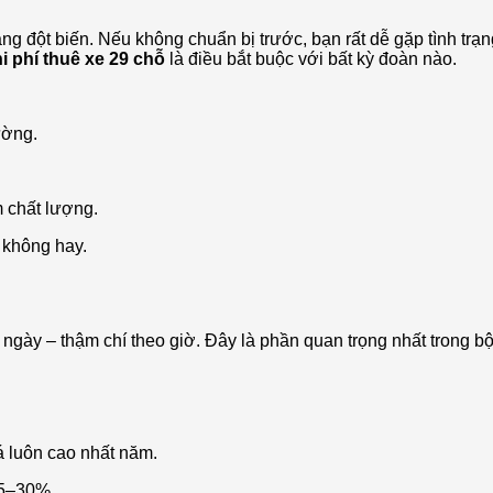
ng đột biến. Nếu không chuẩn bị trước, bạn rất dễ gặp tình trạn
i phí thuê xe 29 chỗ
là điều bắt buộc với bất kỳ đoàn nào.
ường.
m chất lượng.
à không hay.
 ngày – thậm chí theo giờ. Đây là phần quan trọng nhất trong b
iá luôn cao nhất năm.
15–30%.