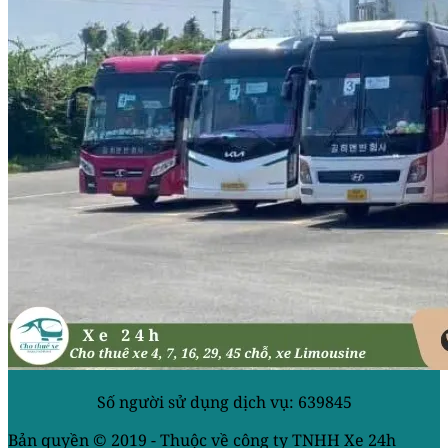
Số người sử dụng dịch vụ: 639845
Bản quyền © 2019 - Thuộc về công ty TNHH Xe 24h