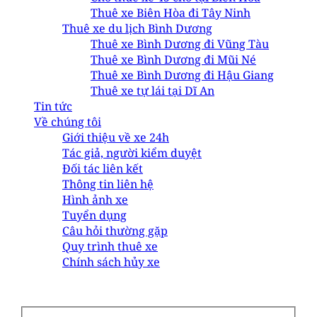
Thuê xe Biên Hòa đi Tây Ninh
Thuê xe du lịch Bình Dương
Thuê xe Bình Dương đi Vũng Tàu
Thuê xe Bình Dương đi Mũi Né
Thuê xe Bình Dương đi Hậu Giang
Thuê xe tự lái tại Dĩ An
Tin tức
Về chúng tôi
Giới thiệu về xe 24h
Tác giả, người kiểm duyệt
Đối tác liên kết
Thông tin liên hệ
Hình ảnh xe
Tuyển dụng
Câu hỏi thường gặp
Quy trình thuê xe
Chính sách hủy xe