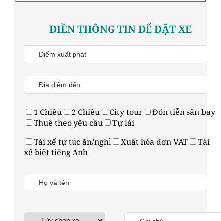
ĐIỀN THÔNG TIN ĐỂ ĐẶT XE
1 Chiều
2 Chiều
City tour
Đón tiễn sân bay
Thuê theo yêu cầu
Tự lái
Tài xế tự túc ăn/nghỉ
Xuất hóa đơn VAT
Tài
xế biết tiếng Anh