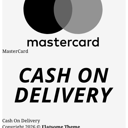
MasterCard
Cash On Delivery
Copyright 2026 ©
Flatsome Theme