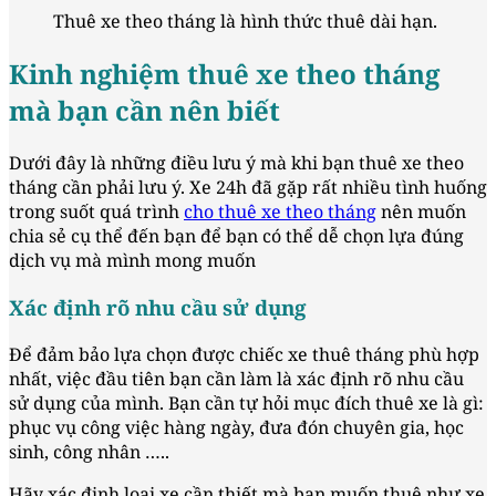
Thuê xe theo tháng là hình thức thuê dài hạn.
Kinh nghiệm thuê xe theo tháng
mà bạn cần nên biết
Dưới đây là những điều lưu ý mà khi bạn thuê xe theo
tháng cần phải lưu ý. Xe 24h đã gặp rất nhiều tình huống
trong suốt quá trình
cho thuê xe theo tháng
nên muốn
chia sẻ cụ thể đến bạn để bạn có thể dễ chọn lựa đúng
dịch vụ mà mình mong muốn
Xác định rõ nhu cầu sử dụng
Để đảm bảo lựa chọn được chiếc xe thuê tháng phù hợp
nhất, việc đầu tiên bạn cần làm là xác định rõ nhu cầu
sử dụng của mình. Bạn cần tự hỏi mục đích thuê xe là gì:
phục vụ công việc hàng ngày, đưa đón chuyên gia, học
sinh, công nhân …..
Hãy xác định loại xe cần thiết mà bạn muốn thuê như xe