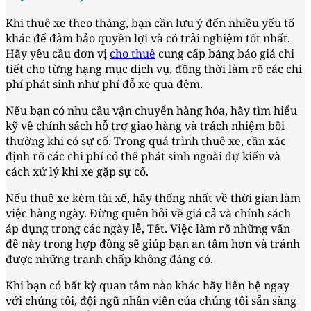
Khi thuê xe theo tháng, bạn cần lưu ý đến nhiều yếu tố
khác để đảm bảo quyền lợi và có trải nghiệm tốt nhất.
Hãy yêu cầu đơn vị
cho thuê
cung cấp bảng báo giá chi
tiết cho từng hạng mục dịch vụ, đồng thời làm rõ các chi
phí phát sinh như phí đỗ xe qua đêm.
Nếu bạn có nhu cầu vận chuyển hàng hóa, hãy tìm hiểu
kỹ về chính sách hỗ trợ giao hàng và trách nhiệm bồi
thường khi có sự cố. Trong quá trình thuê xe, cần xác
định rõ các chi phí có thể phát sinh ngoài dự kiến và
cách xử lý khi xe gặp sự cố.
Nếu thuê xe kèm tài xế, hãy thống nhất về thời gian làm
việc hàng ngày. Đừng quên hỏi về giá cả và chính sách
áp dụng trong các ngày lễ, Tết. Việc làm rõ những vấn
đề này trong hợp đồng sẽ giúp bạn an tâm hơn và tránh
được những tranh chấp không đáng có.
Khi bạn có bất kỳ quan tâm nào khác hãy liên hệ ngay
với chúng tôi, đội ngũ nhân viên của chúng tôi sẵn sàng