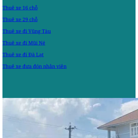
Thuê xe 16 chỗ
Thuê xe 29 chỗ
Thuê xe đi Vũng Tàu
Thuê xe đi Mũi Né
Thuê xe đi Đà Lạt
Thuê xe đưa đón nhân viên