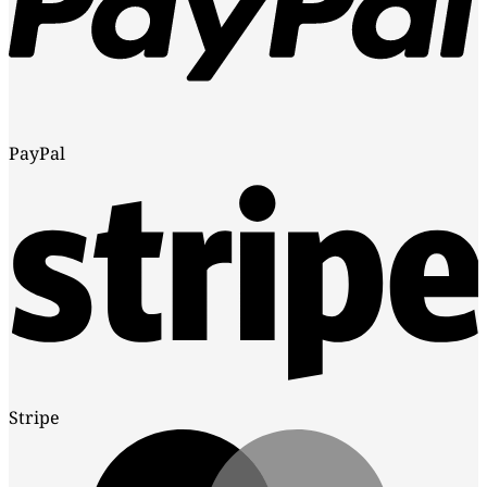
PayPal
Stripe