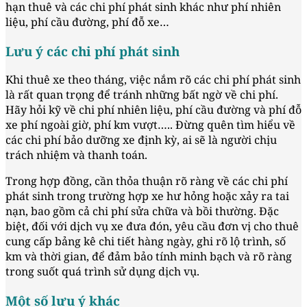
hạn thuê và các chi phí phát sinh khác như phí nhiên
liệu, phí cầu đường, phí đỗ xe…
Lưu ý các chi phí phát sinh
Khi thuê xe theo tháng, việc nắm rõ các chi phí phát sinh
là rất quan trọng để tránh những bất ngờ về chi phí.
Hãy hỏi kỹ về chi phí nhiên liệu, phí cầu đường và phí đỗ
xe phí ngoài giờ, phí km vượt….. Đừng quên tìm hiểu về
các chi phí bảo dưỡng xe định kỳ, ai sẽ là người chịu
trách nhiệm và thanh toán.
Trong hợp đồng, cần thỏa thuận rõ ràng về các chi phí
phát sinh trong trường hợp xe hư hỏng hoặc xảy ra tai
nạn, bao gồm cả chi phí sửa chữa và bồi thường. Đặc
biệt, đối với dịch vụ xe đưa đón, yêu cầu đơn vị cho thuê
cung cấp bảng kê chi tiết hàng ngày, ghi rõ lộ trình, số
km và thời gian, để đảm bảo tính minh bạch và rõ ràng
trong suốt quá trình sử dụng dịch vụ.
Một số lưu ý khác