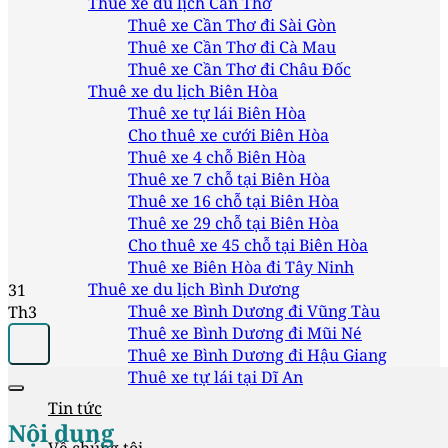
Thuê xe du lịch Cần Thơ
Thuê xe Cần Thơ đi Sài Gòn
Thuê xe Cần Thơ đi Cà Mau
Thuê xe Cần Thơ đi Châu Đốc
Thuê xe du lịch Biên Hòa
Thuê xe tự lái Biên Hòa
Cho thuê xe cưới Biên Hòa
Thuê xe 4 chỗ Biên Hòa
Thuê xe 7 chỗ tại Biên Hòa
Thuê xe 16 chỗ tại Biên Hòa
Thuê xe 29 chỗ tại Biên Hòa
Cho thuê xe 45 chỗ tại Biên Hòa
Thuê xe Biên Hòa đi Tây Ninh
Thuê xe du lịch Bình Dương
31
Thuê xe Bình Dương đi Vũng Tàu
Th3
Thuê xe Bình Dương đi Mũi Né
Thuê xe Bình Dương đi Hậu Giang
Thuê xe tự lái tại Dĩ An
Tin tức
Nội dung