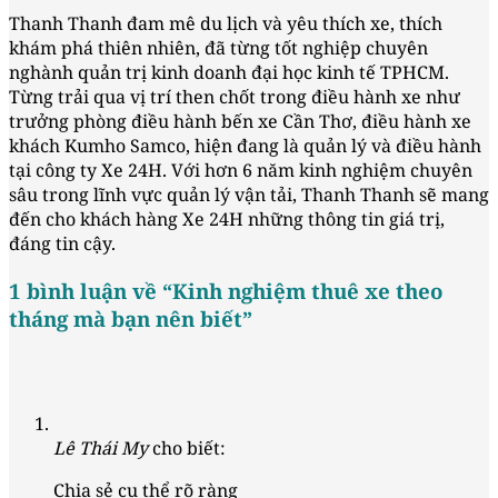
Thanh Thanh đam mê du lịch và yêu thích xe, thích
khám phá thiên nhiên, đã từng tốt nghiệp chuyên
nghành quản trị kinh doanh đại học kinh tế TPHCM.
Từng trải qua vị trí then chốt trong điều hành xe như
trưởng phòng điều hành bến xe Cần Thơ, điều hành xe
khách Kumho Samco, hiện đang là quản lý và điều hành
tại công ty Xe 24H. Với hơn 6 năm kinh nghiệm chuyên
sâu trong lĩnh vực quản lý vận tải, Thanh Thanh sẽ mang
đến cho khách hàng Xe 24H những thông tin giá trị,
đáng tin cậy.
1 bình luận về “
Kinh nghiệm thuê xe theo
tháng mà bạn nên biết
”
Lê Thái My
cho biết:
Chia sẻ cụ thể rõ ràng