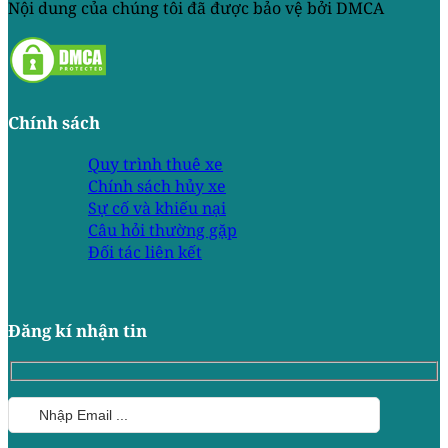
Nội dung của chúng tôi đã được bảo vệ bởi DMCA
Chính sách
Quy trình thuê xe
Chính sách hủy xe
Sự cố và khiếu nại
Câu hỏi thường gặp
Đối tác liên kết
Đăng kí nhận tin