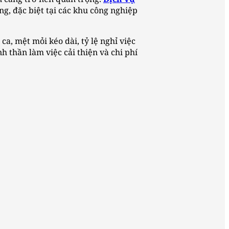
ng, đặc biệt tại các khu công nghiệp
a, mệt mỏi kéo dài, tỷ lệ nghỉ việc
nh thần làm việc cải thiện và chi phí