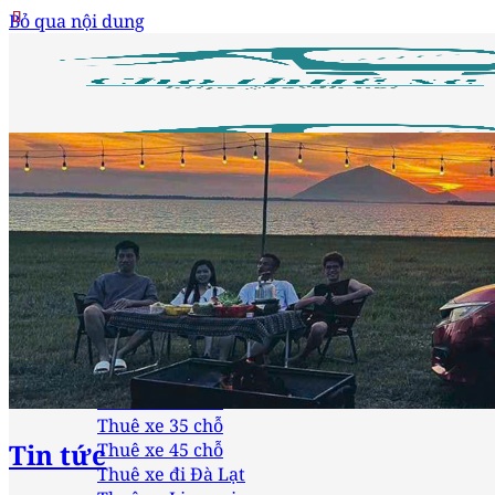
Bỏ qua nội dung
Trang chủ
Loại xe
Thuê xe 4 chỗ
Thuê xe 7 chỗ
Thuê xe 16 chỗ
Thuê xe 24 chỗ
Thuê xe 29 chỗ
Thuê xe 35 chỗ
Tin tức
Thuê xe 45 chỗ
Thuê xe đi Đà Lạt