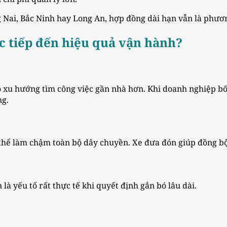
 Nai, Bắc Ninh hay Long An, hợp đồng dài hạn vẫn là phươn
c tiếp đến hiệu quả vận hành?
xu hướng tìm công việc gần nhà hơn. Khi doanh nghiệp bố t
ng.
thể làm chậm toàn bộ dây chuyền. Xe đưa đón giúp đồng bộ 
 là yếu tố rất thực tế khi quyết định gắn bó lâu dài.