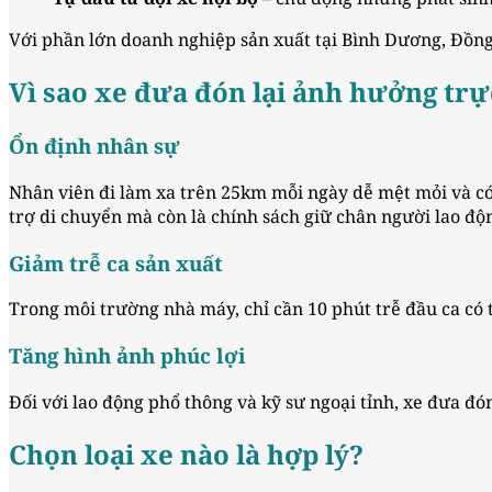
Với phần lớn doanh nghiệp sản xuất tại Bình Dương, Đồng
Vì sao xe đưa đón lại ảnh hưởng trự
Ổn định nhân sự
Nhân viên đi làm xa trên 25km mỗi ngày dễ mệt mỏi và có 
trợ di chuyển mà còn là chính sách giữ chân người lao độ
Giảm trễ ca sản xuất
Trong môi trường nhà máy, chỉ cần 10 phút trễ đầu ca có 
Tăng hình ảnh phúc lợi
Đối với lao động phổ thông và kỹ sư ngoại tỉnh, xe đưa đón
Chọn loại xe nào là hợp lý?