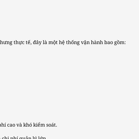
Nhưng thực tế, đây là một hệ thống vận hành bao gồm:
phí cao và khó kiểm soát.
chi phí quản lý lớn.