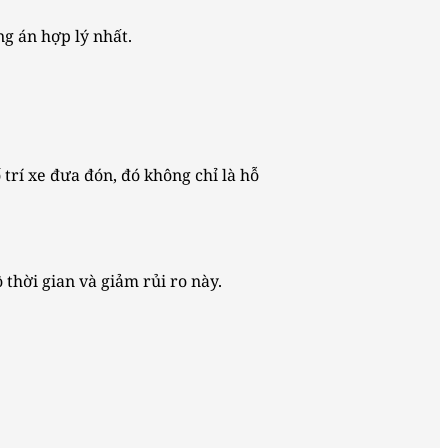
g án hợp lý nhất.
rí xe đưa đón, đó không chỉ là hỗ
thời gian và giảm rủi ro này.