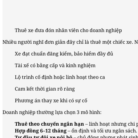
Thuê xe đưa đón nhân viên cho doanh nghiệp
Nhiều người nghĩ đơn giản đây chỉ là thuê một chiếc xe. 
Xe đạt chuẩn đăng kiểm, bảo hiểm đầy đủ
Tài xế có bằng cấp và kinh nghiệm
Lộ trình cố định hoặc linh hoạt theo ca
Cam kết thời gian rõ ràng
Phương án thay xe khi có sự cố
Doanh nghiệp thường lựa chọn 3 mô hình:
Thuê theo chuyến ngắn hạn
– linh hoạt nhưng chi 
Hợp đồng 6–12 tháng
– ổn định và tối ưu ngân sách.
Tự đầu tư đội xe nội bộ
– chủ động nhưng phát sinh 