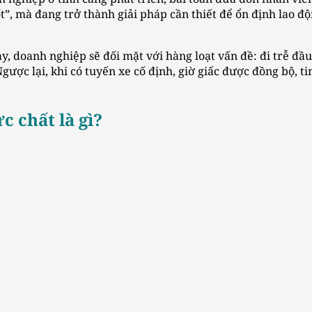
ốt”, mà đang trở thành giải pháp cần thiết để ổn định lao độ
 doanh nghiệp sẽ đối mặt với hàng loạt vấn đề: đi trễ đầu c
gược lại, khi có tuyến xe cố định, giờ giấc được đồng bộ, ti
c chất là gì?