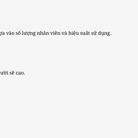
ựa vào số lượng nhân viên và hiệu suất sử dụng.
ười sẽ cao.