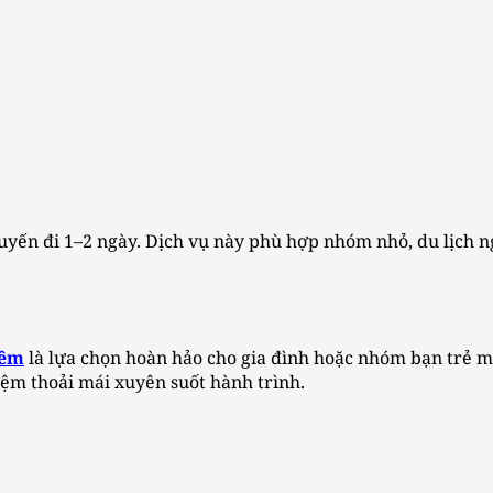
yến đi 1–2 ngày. Dịch vụ này phù hợp nhóm nhỏ, du lịch ng
đêm
là lựa chọn hoàn hảo cho gia đình hoặc nhóm bạn trẻ 
iệm thoải mái xuyên suốt hành trình.