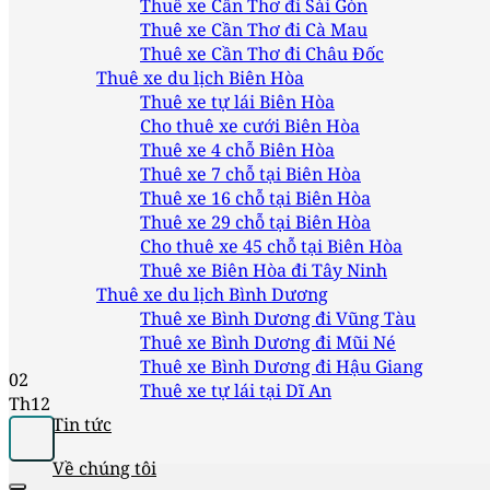
Thuê xe Cần Thơ đi Sài Gòn
Thuê xe Cần Thơ đi Cà Mau
Thuê xe Cần Thơ đi Châu Đốc
Thuê xe du lịch Biên Hòa
Thuê xe tự lái Biên Hòa
Cho thuê xe cưới Biên Hòa
Thuê xe 4 chỗ Biên Hòa
Thuê xe 7 chỗ tại Biên Hòa
Thuê xe 16 chỗ tại Biên Hòa
Thuê xe 29 chỗ tại Biên Hòa
Cho thuê xe 45 chỗ tại Biên Hòa
Thuê xe Biên Hòa đi Tây Ninh
Thuê xe du lịch Bình Dương
Thuê xe Bình Dương đi Vũng Tàu
Thuê xe Bình Dương đi Mũi Né
Thuê xe Bình Dương đi Hậu Giang
02
Thuê xe tự lái tại Dĩ An
Th12
Tin tức
Về chúng tôi