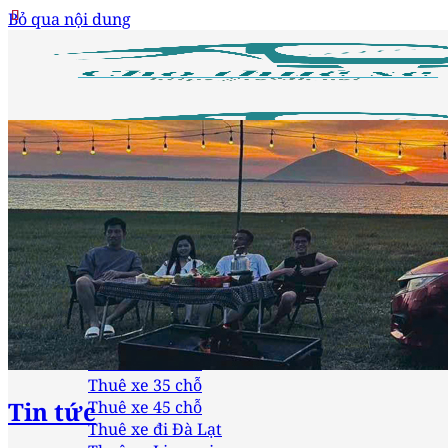
Bỏ qua nội dung
Trang chủ
Loại xe
Thuê xe 4 chỗ
Thuê xe 7 chỗ
Thuê xe 16 chỗ
Thuê xe 24 chỗ
Thuê xe 29 chỗ
Thuê xe 35 chỗ
Tin tức
Thuê xe 45 chỗ
Thuê xe đi Đà Lạt