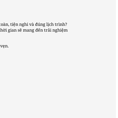
oàn, tiện nghi và đúng lịch trình?
thời gian sẽ mang đến trải nghiệm
 vẹn.