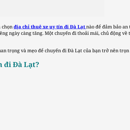
a chọn
địa chỉ thuê xe uy tín đi Đà Lạt
nào để đảm bảo an t
iêng ngày càng tăng. Một chuyến đi thoải mái, chủ động về 
 quan trọng và mẹo để chuyến đi Đà Lạt của bạn trở nên trọn
n đi Đà Lạt?