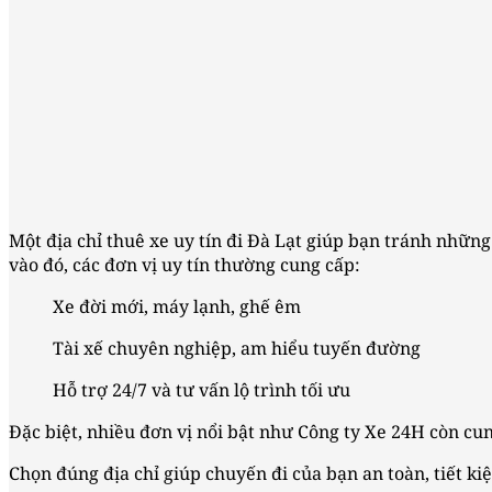
Một địa chỉ thuê xe uy tín đi Đà Lạt giúp bạn tránh những
vào đó, các đơn vị uy tín thường cung cấp:
Xe đời mới, máy lạnh, ghế êm
Tài xế chuyên nghiệp, am hiểu tuyến đường
Hỗ trợ 24/7 và tư vấn lộ trình tối ưu
Đặc biệt, nhiều đơn vị nổi bật như Công ty Xe 24H còn cu
Chọn đúng địa chỉ giúp chuyến đi của bạn an toàn, tiết ki