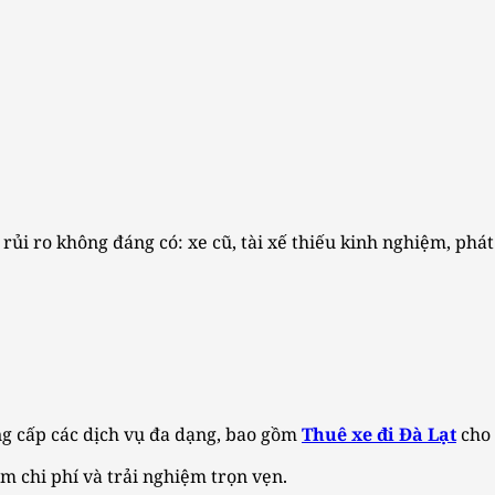
 rủi ro không đáng có: xe cũ, tài xế thiếu kinh nghiệm, phá
ng cấp các dịch vụ đa dạng, bao gồm
Thuê xe đi Đà Lạt
cho 
ệm chi phí và trải nghiệm trọn vẹn.