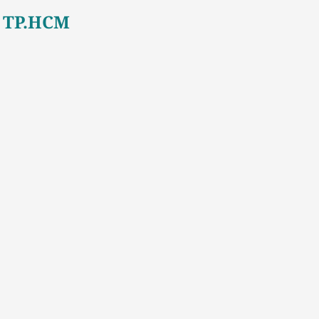
ại TP.HCM